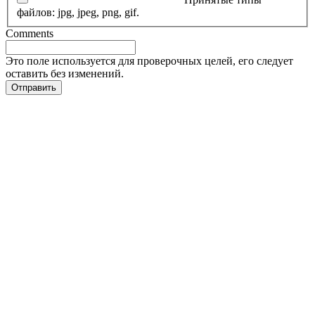
файлов: jpg, jpeg, png, gif.
Comments
Это поле используется для проверочных целей, его следует
оставить без изменений.