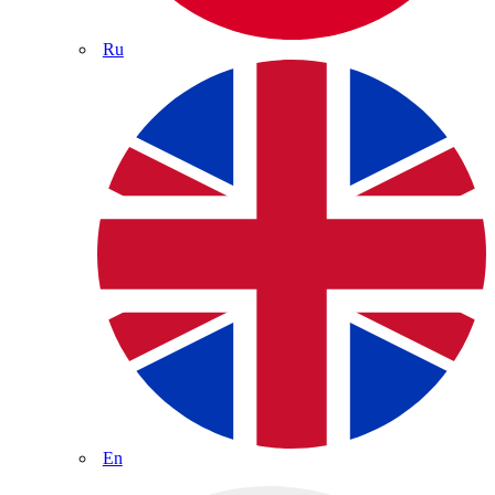
Ru
En