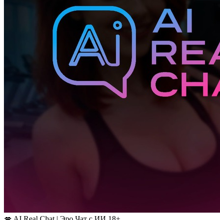
💋 AI Real Chat | Эро Чат с ИИ 18+