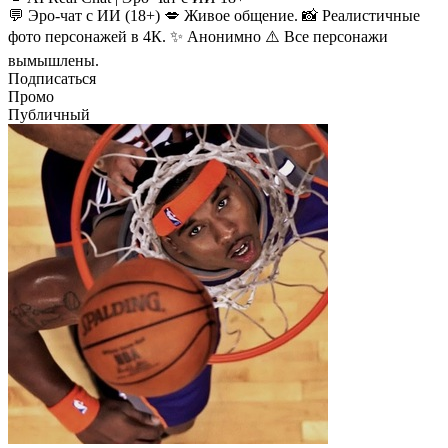
💬 Эро-чат с ИИ (18+) 💋 Живое общение. 📸 Реалистичные
фото персонажей в 4К. ✨ Анонимно ⚠️ Все персонажи
вымышлены.
Подписаться
Промо
Публичный