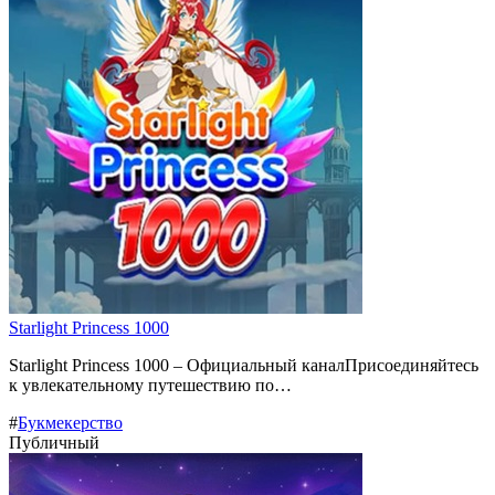
Starlight Princess 1000
Starlight Princess 1000 – Официальный каналПрисоединяйтесь
к увлекательному путешествию по…
#
Букмекерство
Публичный