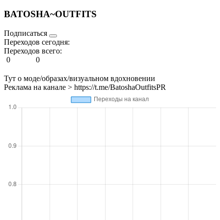
BATOSHA~OUTFITS
Подписаться
Переходов сегодня:
Переходов всего:
0
0
Тут о моде/образах/визуальном вдохновении
Реклама на канале > https://t.me/BatoshaOutfitsPR