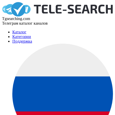
Tgsearching.com
Телеграм каталог каналов
Каталог
Категории
Поддержка