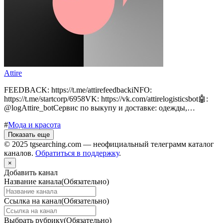
Attire
FEEDBACK: https://t.me/attirefeedbackiNFO:
https://t.me/startcorp/6958VK: https://vk.com/attirelogisticsbot🤖:
@logAttire_botСервис по выкупу и доставке: одежды,…
#
Мода и красота
Показать еще
© 2025 tgsearching.com — неофициальный телеграмм каталог
каналов.
Обратиться в поддержку
.
×
Добавить канал
Название канала
(Обязательно)
Ссылка на канал
(Обязательно)
Выбрать рубрику
(Обязательно)