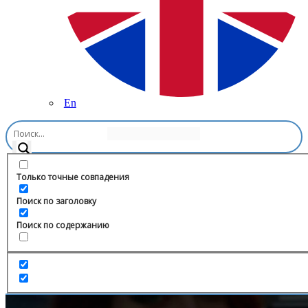
En
Главная
/
Мода и красота
/
BATOSHA~OUTFITS
Только точные совпадения
Поиск по заголовку
Поиск по содержанию