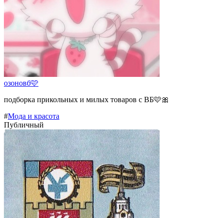
озоновб🩷
подборка прикольных и милых товаров с ВБ🩷🎀
#
Мода и красота
Публичный