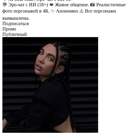
💬 Эро-чат с ИИ (18+) 💋 Живое общение. 📸 Реалистичные
фото персонажей в 4К. ✨ Анонимно ⚠️ Все персонажи
вымышлены.
Подписаться
Промо
Публичный