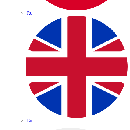
Ru
En