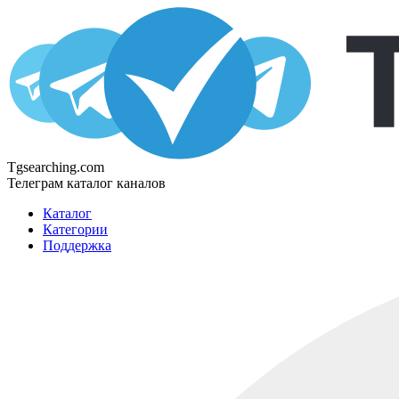
Tgsearching.com
Телеграм каталог каналов
Каталог
Категории
Поддержка