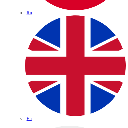
Ru
En