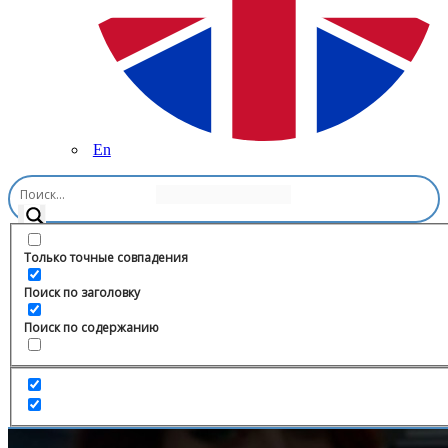
En
Главная
/
Транспорт
/
Bass-line.ru
Только точные совпадения
Поиск по заголовку
Поиск по содержанию