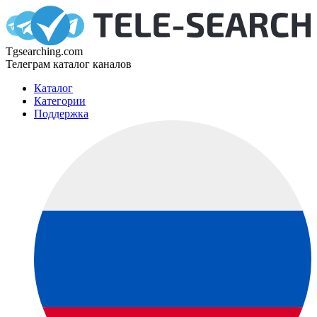
Tgsearching.com
Телеграм каталог каналов
Каталог
Категории
Поддержка