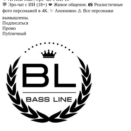
💬 Эро-чат с ИИ (18+) 💋 Живое общение. 📸 Реалистичные
фото персонажей в 4К. ✨ Анонимно ⚠️ Все персонажи
вымышлены.
Подписаться
Промо
Публичный