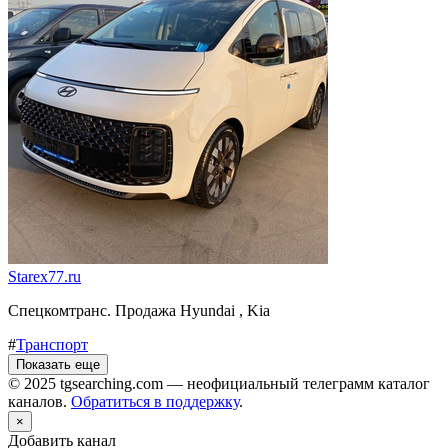
Starex77.ru
Спецкомтранс. Продажа Hyundai , Kia
#
Транспорт
Показать еще
© 2025 tgsearching.com — неофициальный телеграмм каталог
каналов.
Обратиться в поддержку
.
×
Добавить канал