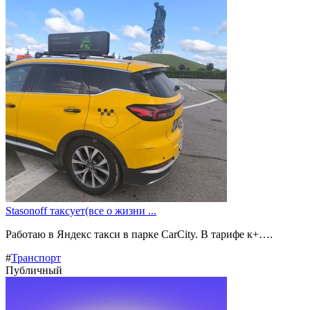
Stasonoff таксует(все о жизни ...
Работаю в Яндекс такси в парке CarCity. В тарифе к+….
#
Транспорт
Публичный