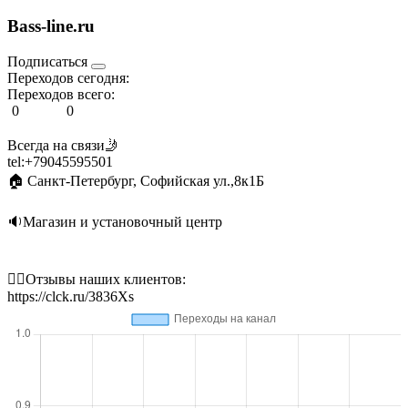
Bass-line.ru
Подписаться
Переходов сегодня:
Переходов всего:
0
0
Всегда на связи🤳
tel:+79045595501
🏠 Санкт-Петербург, Софийская ул.,8к1Б
🔉Магазин и установочный центр
💁‍♂Отзывы наших клиентов:
https://clck.ru/3836Xs