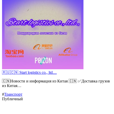
🇷🇺🇨🇳 Start logistics co., ltd....
🇨🇳Новости и информация из Китая 🇨🇳 ✅Доставка грузов
из Китая…
#
Транспорт
Публичный