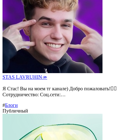
STAS LAVRUHIN🫴
Я Стас! Вы на моем тг канале) Добро пожаловать!❤️‍🔥
Сотрудничество: Соц.сети:…
#
Блоги
Публичный