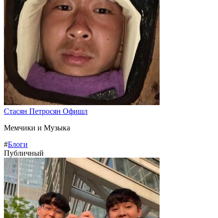
Стасян Петросян Офишл
Мемчики и Музыка
#
Блоги
Публичный