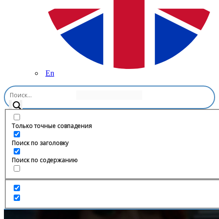
En
Главная
/
Блоги
/
Багдаев
Только точные совпадения
Поиск по заголовку
Поиск по содержанию