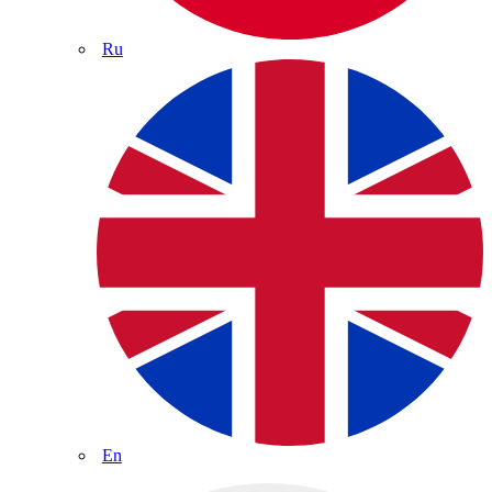
Ru
En