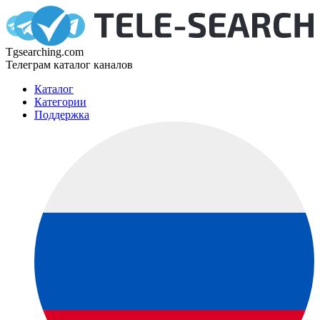
Tgsearching.com
Телеграм каталог каналов
Каталог
Категории
Поддержка