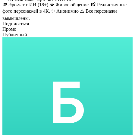
💬 Эро-чат с ИИ (18+) 💋 Живое общение. 📸 Реалистичные
фото персонажей в 4К. ✨ Анонимно ⚠️ Все персонажи
вымышлены.
Подписаться
Промо
Публичный