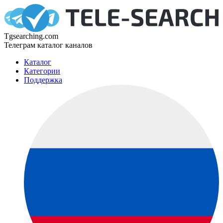
Tgsearching.com
Телеграм каталог каналов
Каталог
Категории
Поддержка