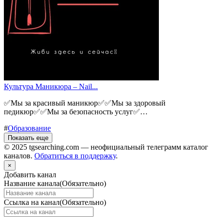
Культура Маникюра – Nail...
✅Мы за красивый маникюр✅✅Мы за здоровый
педикюр✅✅Мы за безопасность услуг✅…
#
Образование
Показать еще
© 2025 tgsearching.com — неофициальный телеграмм каталог
каналов.
Обратиться в поддержку
.
×
Добавить канал
Название канала
(Обязательно)
Ссылка на канал
(Обязательно)