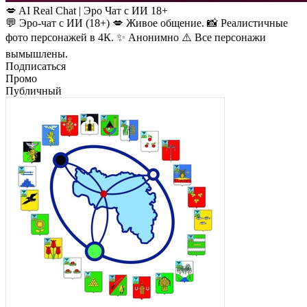
💋 AI Real Chat | Эро Чат с ИИ 18+
💬 Эро-чат с ИИ (18+) 💋 Живое общение. 📸 Реалистичные
фото персонажей в 4К. ✨ Анонимно ⚠️ Все персонажи
вымышлены.
Подписаться
Промо
Публичный