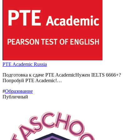
PTE Academic Russia
Подготовка к сдаче PTE AcademicНужен IELTS 6666+?
Попробуй PTE Academic!…
#
Образование
Публичный