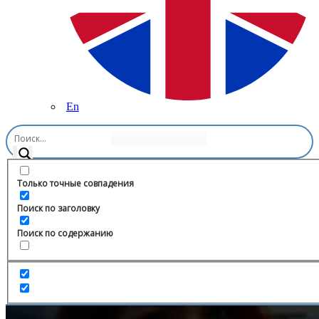
En
Главная
/
Образование
/
Ассоциация «Совет муниципальных
образований Белгородской области»
Только точные совпадения
Поиск по заголовку
Поиск по содержанию