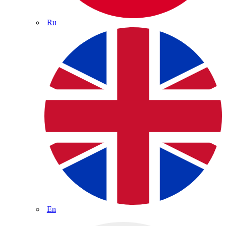
Ru
En