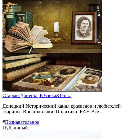
Старый Донецк | Юзовка&Ста...
Донецкий Исторический канал краеведов и любителей
старины. Вне политики. Политика=БАН.Все…
#
Познавательное
Публичный