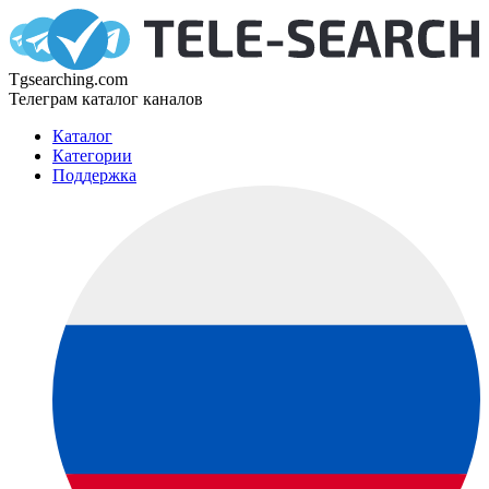
Tgsearching.com
Телеграм каталог каналов
Каталог
Категории
Поддержка