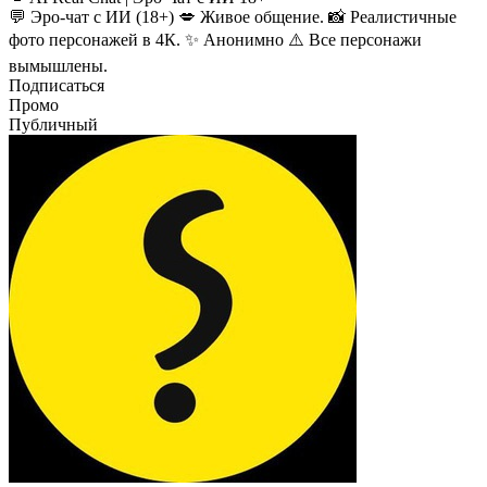
💬 Эро-чат с ИИ (18+) 💋 Живое общение. 📸 Реалистичные
фото персонажей в 4К. ✨ Анонимно ⚠️ Все персонажи
вымышлены.
Подписаться
Промо
Публичный