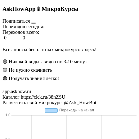
AskHowApp📱МикроКурсы
Подписаться
Переходов сегодня:
Переходов всего:
0
0
Все анонсы бесплатных микрокурсов здесь!
🟡 Никакой воды - видео по 3-10 минут
🟡 Не нужно скачивать
🟡 Получать знания легко!
app.askhow.ru
Каталог https://clck.ru/38nZSU
Разместить свой микрокурс: @Ask_HowBot