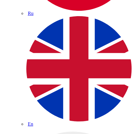
Ru
En