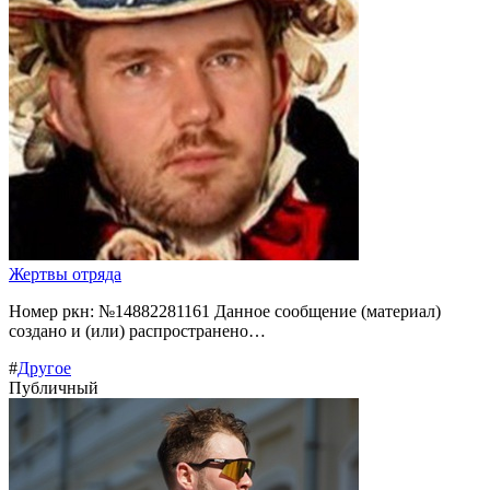
Жертвы отряда
Номер ркн: №14882281161 Данное сообщение (материал)
создано и (или) распространено…
#
Другое
Публичный