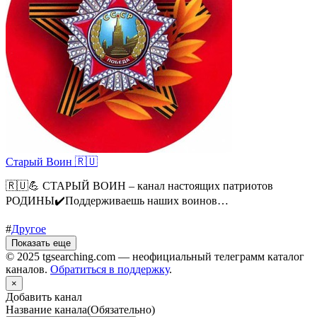
Старый Воин 🇷🇺
🇷🇺💪 СТАРЫЙ ВОИН – канал настоящих патриотов
РОДИНЫ✔️Поддерживаешь наших воинов…
#
Другое
Показать еще
© 2025 tgsearching.com — неофициальный телеграмм каталог
каналов.
Обратиться в поддержку
.
×
Добавить канал
Название канала
(Обязательно)