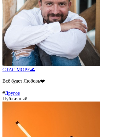
СТАС МОРЕ🌊
Всё будет Любовь❤️
#
Другое
Публичный