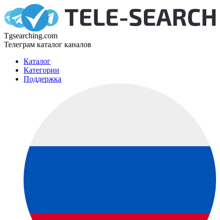
Tgsearching.com
Телеграм каталог каналов
Каталог
Категории
Поддержка