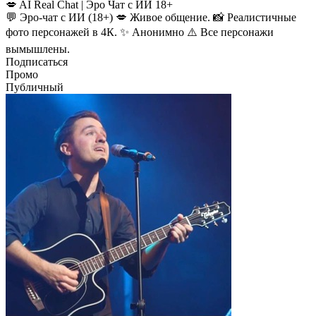
💋 AI Real Chat | Эро Чат с ИИ 18+
💬 Эро-чат с ИИ (18+) 💋 Живое общение. 📸 Реалистичные
фото персонажей в 4К. ✨ Анонимно ⚠️ Все персонажи
вымышлены.
Подписаться
Промо
Публичный