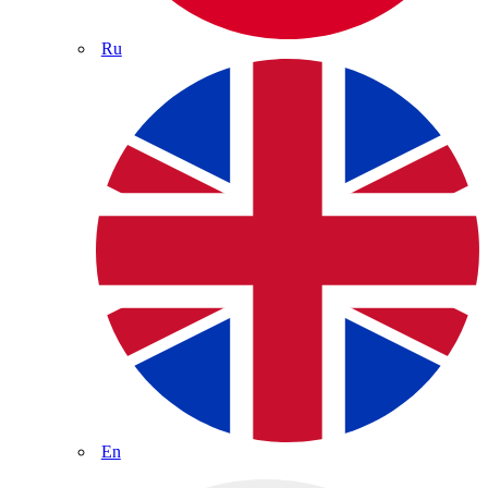
Ru
En