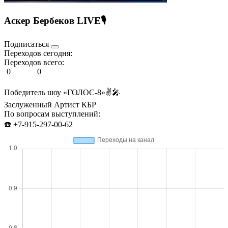
Аскер Бербеков LIVE🎙️
Подписаться
Переходов сегодня:
Переходов всего:
0
0
Победитель шоу «ГОЛОС-8»✌️🎤
Заслуженный Артист КБР
По вопросам выступлений:
☎️ +7-915-297-00-62