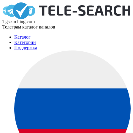
Tgsearching.com
Телеграм каталог каналов
Каталог
Категории
Поддержка