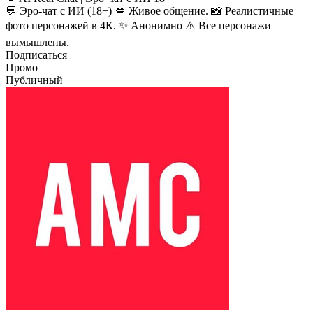
💬 Эро-чат с ИИ (18+) 💋 Живое общение. 📸 Реалистичные
фото персонажей в 4К. ✨ Анонимно ⚠️ Все персонажи
вымышлены.
Подписаться
Промо
Публичный