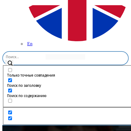
En
Главная
/
Образование
/
Ask Me’ Channel
Только точные совпадения
Поиск по заголовку
Поиск по содержанию