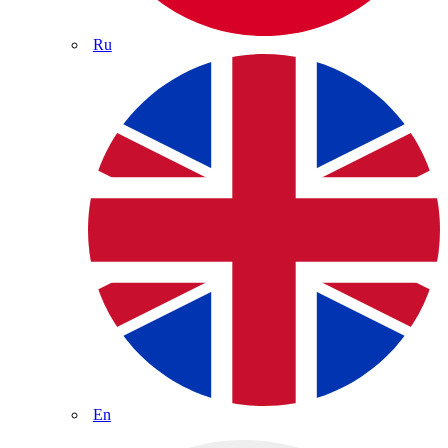
Ru
En