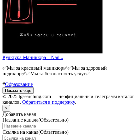
Культура Маникюра – Nail...
✅Мы за красивый маникюр✅✅Мы за здоровый
педикюр✅✅Мы за безопасность услуг✅…
#
Образование
Показать еще
© 2025 tgsearching.com — неофициальный телеграмм каталог
каналов.
Обратиться в поддержку
.
×
Добавить канал
Название канала
(Обязательно)
Ссылка на канал
(Обязательно)