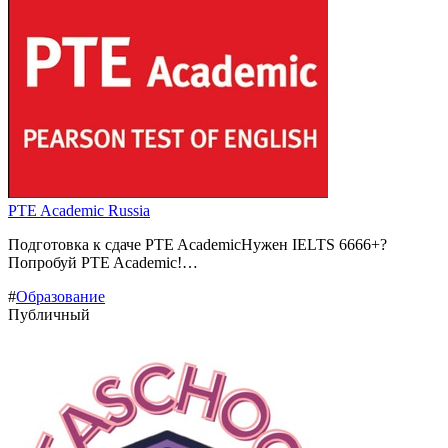
PTE Academic Russia
Подготовка к сдаче PTE AcademicНужен IELTS 6666+?
Попробуй PTE Academic!…
#
Образование
Публичный