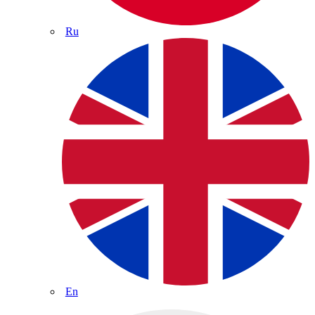
Ru
En