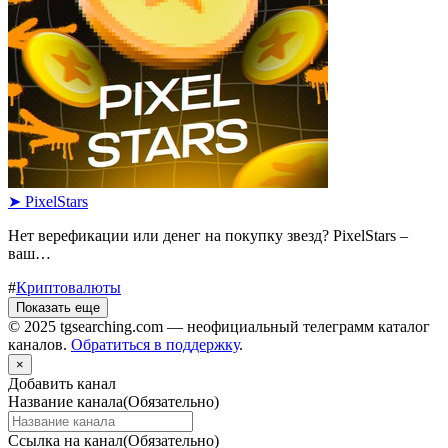
➤ PixelStars
Нет верефикации или денег на покупку звезд? PixelStars –
ваш…
#
Криптовалюты
Показать еще
© 2025 tgsearching.com — неофициальный телеграмм каталог
каналов.
Обратиться в поддержку
.
×
Добавить канал
Название канала
(Обязательно)
Ссылка на канал
(Обязательно)