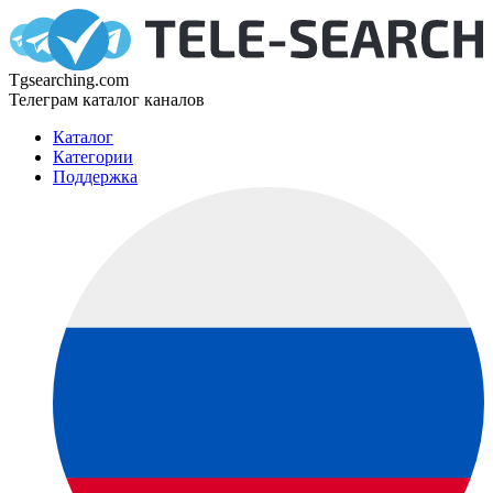
Tgsearching.com
Телеграм каталог каналов
Каталог
Категории
Поддержка