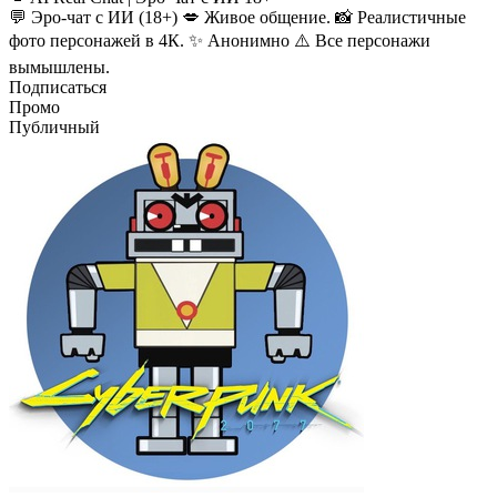
💬 Эро-чат с ИИ (18+) 💋 Живое общение. 📸 Реалистичные
фото персонажей в 4К. ✨ Анонимно ⚠️ Все персонажи
вымышлены.
Подписаться
Промо
Публичный