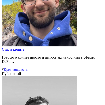
Стас в крипте
Говорю о крипте просто и делюсь активностями в сферах
DeFi,…
#
Криптовалюты
Публичный