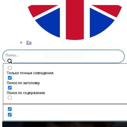
En
Главная
/
Криптовалюты
/
AsicPoint
Только точные совпадения
Поиск по заголовку
Поиск по содержанию