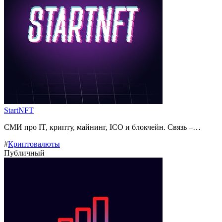
StartNFT
СМИ про IT, крипту, майнинг, ICO и блокчейн. Связь –…
#
Криптовалюты
Публичный