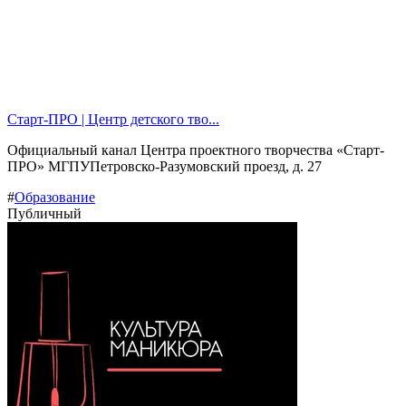
Старт-ПРО | Центр детского тво...
Официальный канал Центра проектного творчества «Старт-
ПРО» МГПУПетровско-Разумовский проезд, д. 27
#
Образование
Публичный