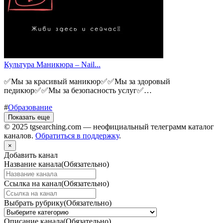
Культура Маникюра – Nail...
✅Мы за красивый маникюр✅✅Мы за здоровый
педикюр✅✅Мы за безопасность услуг✅…
#
Образование
Показать еще
© 2025 tgsearching.com — неофициальный телеграмм каталог
каналов.
Обратиться в поддержку
.
×
Добавить канал
Название канала
(Обязательно)
Ссылка на канал
(Обязательно)
Выбрать рубрику
(Обязательно)
Описание канала
(Обязательно)