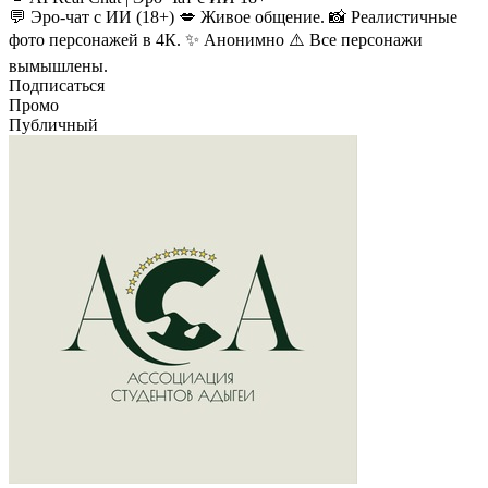
💬 Эро-чат с ИИ (18+) 💋 Живое общение. 📸 Реалистичные
фото персонажей в 4К. ✨ Анонимно ⚠️ Все персонажи
вымышлены.
Подписаться
Промо
Публичный