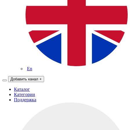
En
Добавить канал
+
Каталог
Категории
Поддержка