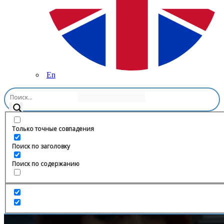
En
Главная
/
Образование
/
АСА | Ассоциация Студентов Адыгеи
Только точные совпадения
Поиск по заголовку
Поиск по содержанию