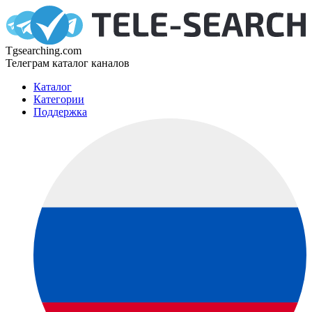
Tgsearching.com
Телеграм каталог каналов
Каталог
Категории
Поддержка