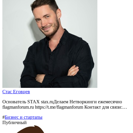
Стас Еговцев
Основатель STAX stax.ruДелаем Нетворкинги ежемесячно
flagmanforum.ru https://t.me/flagmanforum Контакт для связи:…
#
Бизнес и стартапы
Публичный