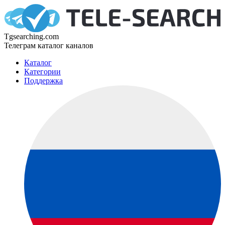
Tgsearching.com
Телеграм каталог каналов
Каталог
Категории
Поддержка