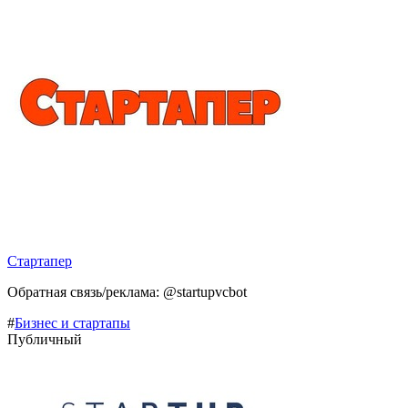
Стартапер
Обратная связь/реклама: @startupvcbot
#
Бизнес и стартапы
Публичный