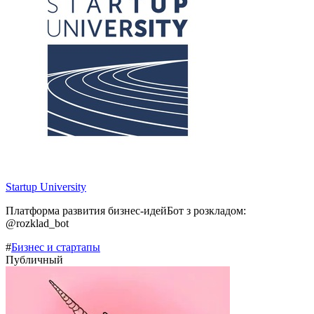
Startup University
Платформа развития бизнес-идейБот з розкладом:
@rozklad_bot
#
Бизнес и стартапы
Публичный