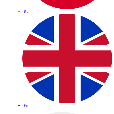
Ru
En