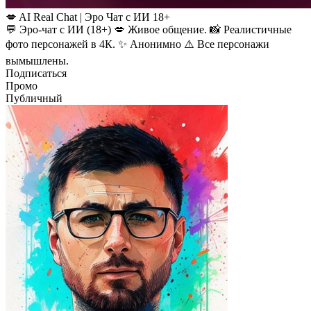
💋 AI Real Chat | Эро Чат с ИИ 18+
💬 Эро-чат с ИИ (18+) 💋 Живое общение. 📸 Реалистичные
фото персонажей в 4К. ✨ Анонимно ⚠️ Все персонажи
вымышлены.
Подписаться
Промо
Публичный