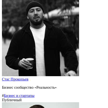
Стас Прокопьев
Бизнес сообщество «Реальность»
#
Бизнес и стартапы
Публичный