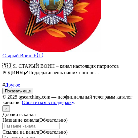
Старый Воин 🇷🇺
🇷🇺💪 СТАРЫЙ ВОИН – канал настоящих патриотов
РОДИНЫ✔️Поддерживаешь наших воинов…
#
Другое
Показать еще
© 2025 tgsearching.com — неофициальный телеграмм каталог
каналов.
Обратиться в поддержку
.
×
Добавить канал
Название канала
(Обязательно)
Ссылка на канал
(Обязательно)