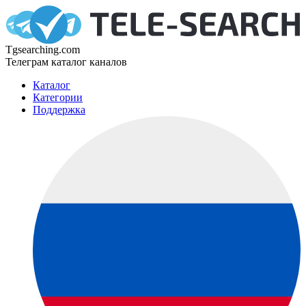
Tgsearching.com
Телеграм каталог каналов
Каталог
Категории
Поддержка