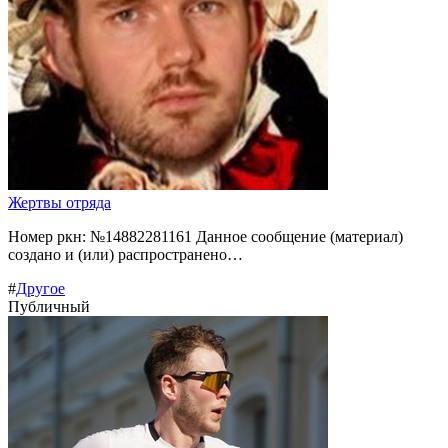
Жертвы отряда
Номер ркн: №14882281161 Данное сообщение (материал)
создано и (или) распространено…
#
Другое
Публичный