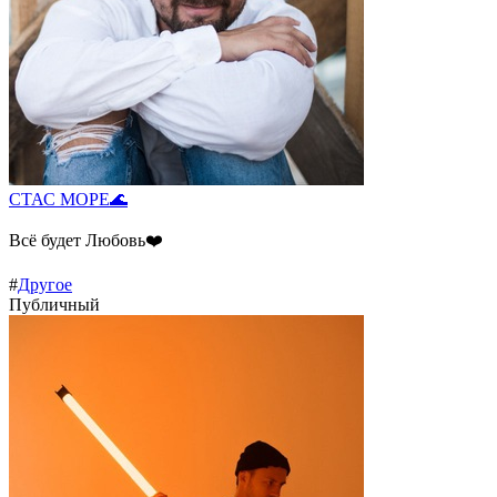
СТАС МОРЕ🌊
Всё будет Любовь❤️
#
Другое
Публичный