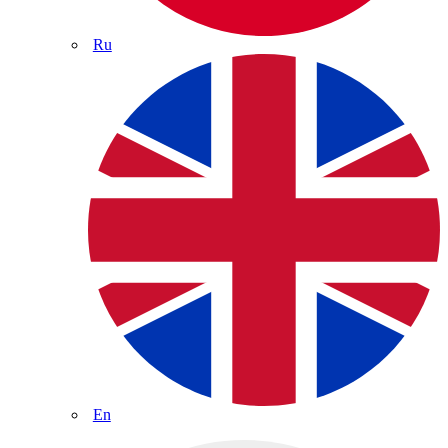
Ru
En