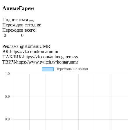
АнимеГарем
Подписаться
Переходов сегодня:
Переходов всего:
0
0
Реклама-@KomaruUMR
ВК-https://vk.com/komaruumr
ПАБЛИК-https://vk.com/animegaremsss
ТВИЧ-https://www.twitch.tv/komaruumr