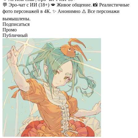
💬 Эро-чат с ИИ (18+) 💋 Живое общение. 📸 Реалистичные
фото персонажей в 4К. ✨ Анонимно ⚠️ Все персонажи
вымышлены.
Подписаться
Промо
Публичный