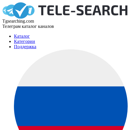
Tgsearching.com
Телеграм каталог каналов
Каталог
Категории
Поддержка