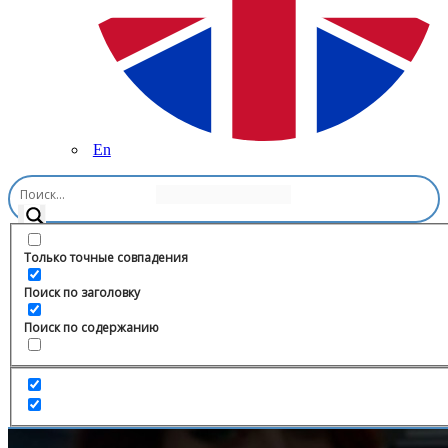
En
Главная
/
Картинки и фото
/
АнимеГарем
Только точные совпадения
Поиск по заголовку
Поиск по содержанию