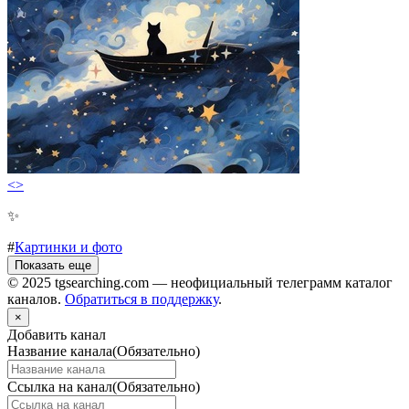
<>
✨
#
Картинки и фото
Показать еще
© 2025 tgsearching.com — неофициальный телеграмм каталог
каналов.
Обратиться в поддержку
.
×
Добавить канал
Название канала
(Обязательно)
Ссылка на канал
(Обязательно)