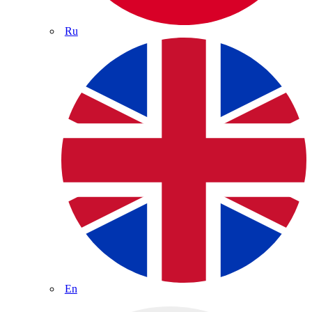
Ru
En