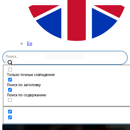
En
Главная
/
Видео и фильмы
/
Аниме Маг-целитель: Новый
старт
Только точные совпадения
Поиск по заголовку
Поиск по содержанию