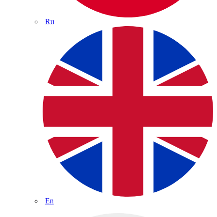
Ru
En