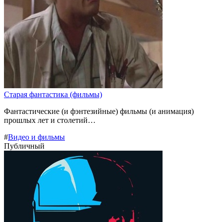
Старая фантастика (фильмы)
Фантастические (и фэнтезийные) фильмы (и анимация)
прошлых лет и столетий…
#
Видео и фильмы
Публичный