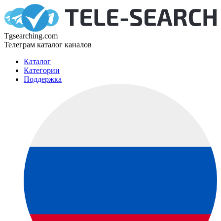
Tgsearching.com
Телеграм каталог каналов
Каталог
Категории
Поддержка