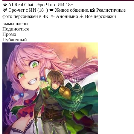
💋 AI Real Chat | Эро Чат с ИИ 18+
💬 Эро-чат с ИИ (18+) 💋 Живое общение. 📸 Реалистичные
фото персонажей в 4К. ✨ Анонимно ⚠️ Все персонажи
вымышлены.
Подписаться
Промо
Публичный