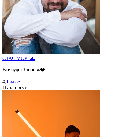
СТАС МОРЕ🌊
Всё будет Любовь❤️
#
Другое
Публичный