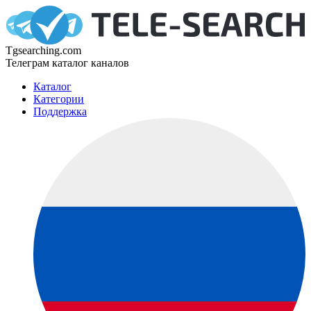
Tgsearching.com
Телеграм каталог каналов
Каталог
Категории
Поддержка