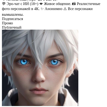
💬 Эро-чат с ИИ (18+) 💋 Живое общение. 📸 Реалистичные
фото персонажей в 4К. ✨ Анонимно ⚠️ Все персонажи
вымышлены.
Подписаться
Промо
Публичный