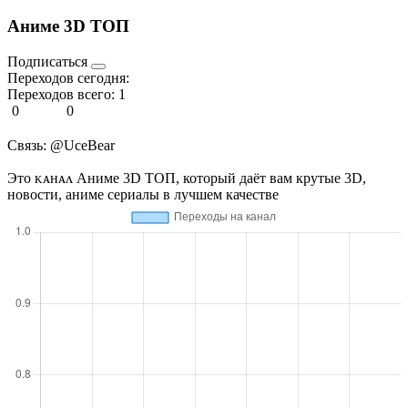
Аниме 3D ТОП
Подписаться
Переходов сегодня:
Переходов всего:
1
0
0
Связь: @UceBear
Эᴛᴏ ᴋᴀнᴀᴧ Аниме 3D ТОП, который даёт вам крутые 3D,
новости, аниме сериалы в лучшем качестве