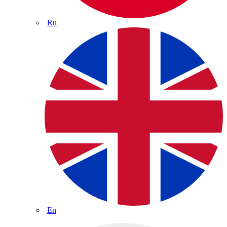
Ru
En