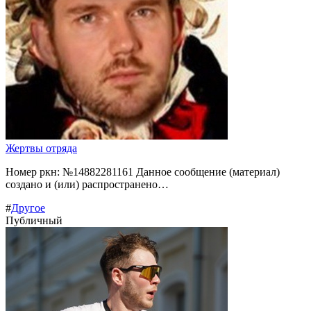
Жертвы отряда
Номер ркн: №14882281161 Данное сообщение (материал)
создано и (или) распространено…
#
Другое
Публичный