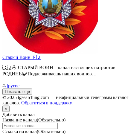
Старый Воин 🇷🇺
🇷🇺💪 СТАРЫЙ ВОИН – канал настоящих патриотов
РОДИНЫ✔️Поддерживаешь наших воинов…
#
Другое
Показать еще
© 2025 tgsearching.com — неофициальный телеграмм каталог
каналов.
Обратиться в поддержку
.
×
Добавить канал
Название канала
(Обязательно)
Ссылка на канал
(Обязательно)