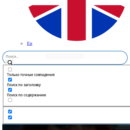
En
Главная
/
Другое
/
Аниме 3D ТОП
Только точные совпадения
Поиск по заголовку
Поиск по содержанию