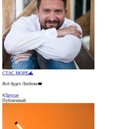
СТАС МОРЕ🌊
Всё будет Любовь❤️
#
Другое
Публичный