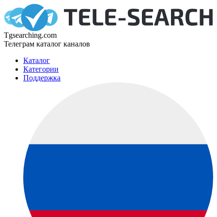
Tgsearching.com
Телеграм каталог каналов
Каталог
Категории
Поддержка