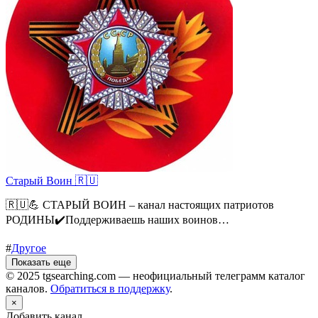
Старый Воин 🇷🇺
🇷🇺💪 СТАРЫЙ ВОИН – канал настоящих патриотов
РОДИНЫ✔️Поддерживаешь наших воинов…
#
Другое
Показать еще
© 2025 tgsearching.com — неофициальный телеграмм каталог
каналов.
Обратиться в поддержку
.
×
Добавить канал