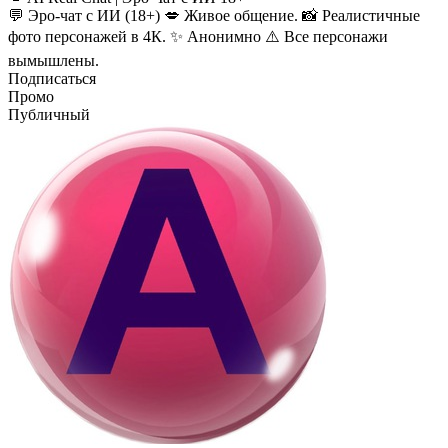
💬 Эро-чат с ИИ (18+) 💋 Живое общение. 📸 Реалистичные
фото персонажей в 4К. ✨ Анонимно ⚠️ Все персонажи
вымышлены.
Подписаться
Промо
Публичный