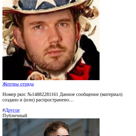
Жертвы отряда
Номер ркн: №14882281161 Данное сообщение (материал)
создано и (или) распространено…
#
Другое
Публичный