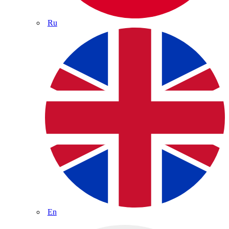
Ru
En