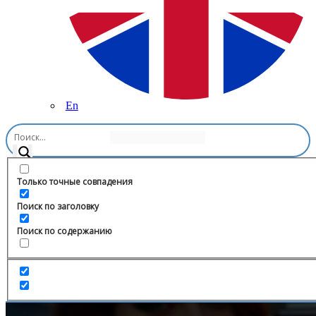
En
Главная
/
Другое
/
АНЕГА Новостройки
Только точные совпадения
Поиск по заголовку
Поиск по содержанию