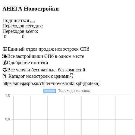
АНЕГА Новостройки
Подписаться
Переходов сегодня:
Переходов всего:
0
0
🏗Единый отдел продаж новостроек СПб
🌆Все застройщики СПб в одном месте
💰Одобрение ипотеки
🤝Все услуги бесплатные, без комиссий
📕 Каталог новостроек с ценами👇
https://anegaspb.su/?filter=novostroiki-spb[ipoteka]