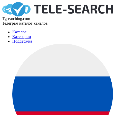
Tgsearching.com
Телеграм каталог каналов
Каталог
Категории
Поддержка