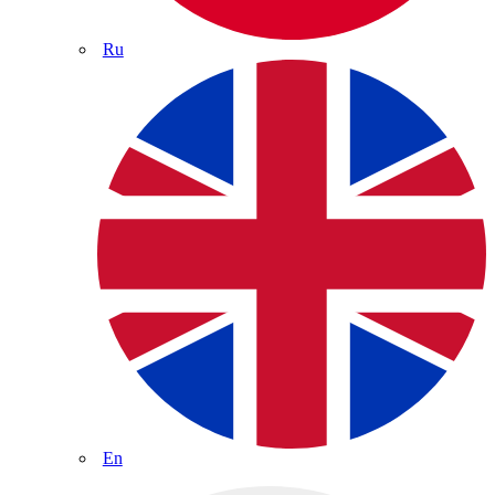
Ru
En