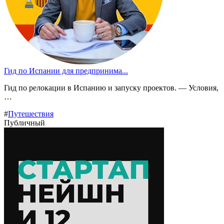
Гид по Испании для предпринима...
Гид по релокации в Испанию и запуску проектов. — Условия,
…
#
Путешествия
Публичный