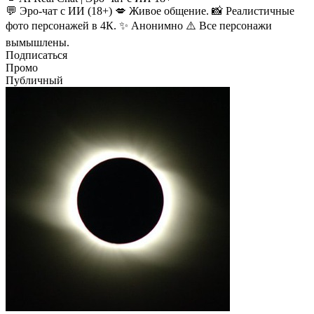
💬 Эро-чат с ИИ (18+) 💋 Живое общение. 📸 Реалистичные
фото персонажей в 4К. ✨ Анонимно ⚠️ Все персонажи
вымышлены.
Подписаться
Промо
Публичный