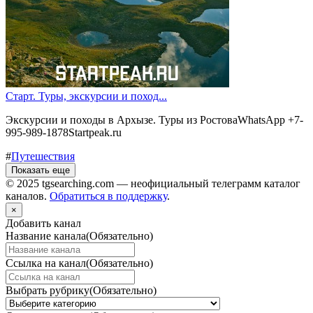
Старт. Туры, экскурсии и поход...
Экскурсии и походы в Архызе. Туры из РостоваWhatsApp +7-
995-989-1878Startpeak.ru
#
Путешествия
Показать еще
© 2025 tgsearching.com — неофициальный телеграмм каталог
каналов.
Обратиться в поддержку
.
×
Добавить канал
Название канала
(Обязательно)
Ссылка на канал
(Обязательно)
Выбрать рубрику
(Обязательно)