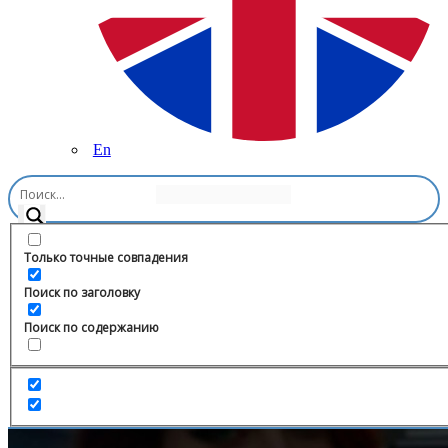
En
Главная
/
Путешествия
/
AndyNet Gallery
Только точные совпадения
Поиск по заголовку
Поиск по содержанию