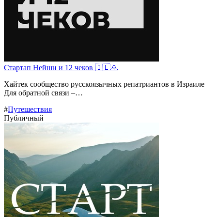
Стартап Нейшн и 12 чеков 🇮🇱🙏
Хайтек сообщество русскоязычных репатриантов в Израиле
Для обратной связи –…
#
Путешествия
Публичный