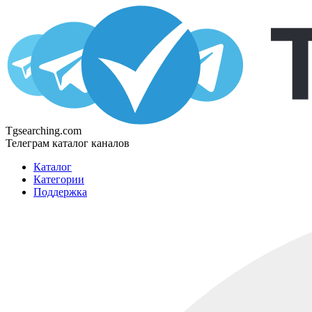
Tgsearching.com
Телеграм каталог каналов
Каталог
Категории
Поддержка