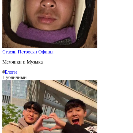
Стасян Петросян Офишл
Мемчики и Музыка
#
Блоги
Публичный