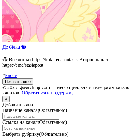
Де білка 🐿️
😼 Все линки https://linktr.ee/Tontasik Второй канал
https://t.me/stasiapost
#
Блоги
Показать еще
© 2025 tgsearching.com — неофициальный телеграмм каталог
каналов.
Обратиться в поддержку
.
×
Добавить канал
Название канала
(Обязательно)
Ссылка на канал
(Обязательно)
Выбрать рубрику
(Обязательно)