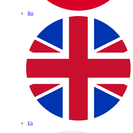
Ru
En