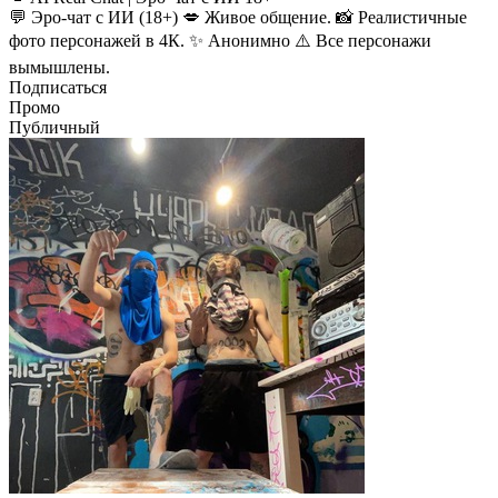
💬 Эро-чат с ИИ (18+) 💋 Живое общение. 📸 Реалистичные
фото персонажей в 4К. ✨ Анонимно ⚠️ Все персонажи
вымышлены.
Подписаться
Промо
Публичный