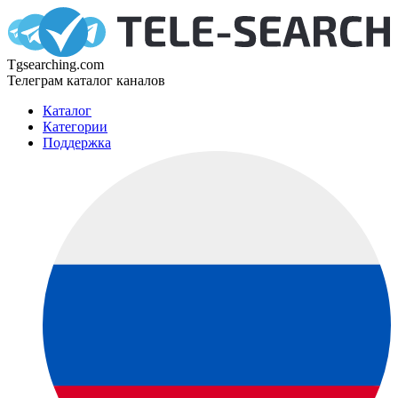
Tgsearching.com
Телеграм каталог каналов
Каталог
Категории
Поддержка