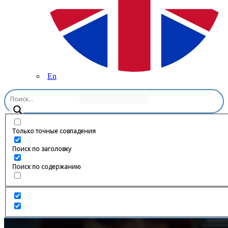
En
Главная
/
Блоги
/
andryblago
Только точные совпадения
Поиск по заголовку
Поиск по содержанию