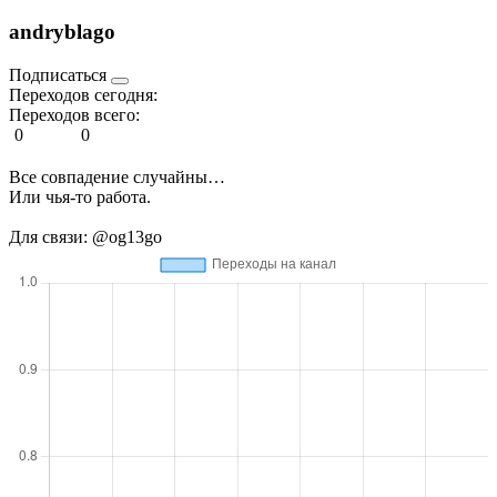
andryblago
Подписаться
Переходов сегодня:
Переходов всего:
0
0
Все совпадение случайны…
Или чья-то работа.
Для связи: @og13go