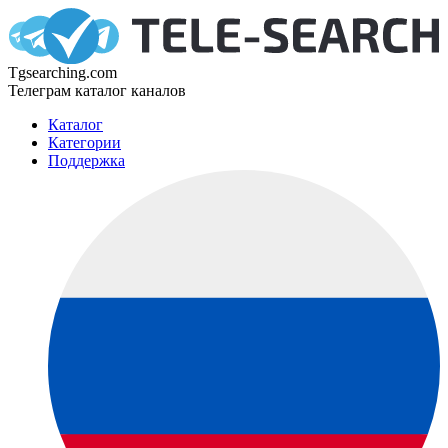
Tgsearching.com
Телеграм каталог каналов
Каталог
Категории
Поддержка