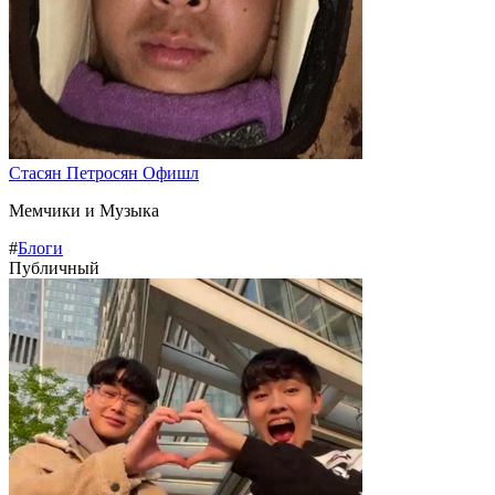
Стасян Петросян Офишл
Мемчики и Музыка
#
Блоги
Публичный