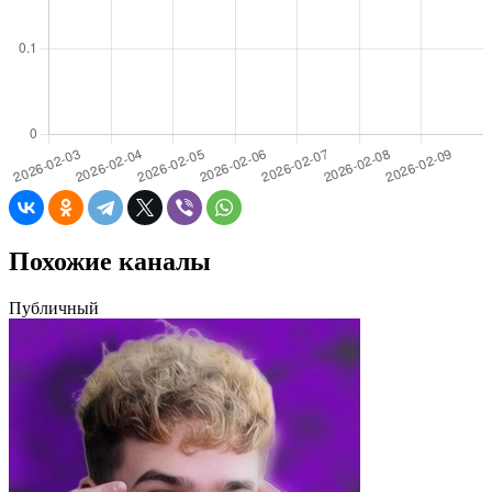
Похожие каналы
Публичный