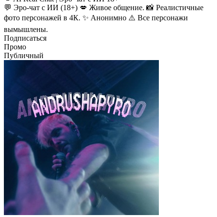
💬 Эро-чат с ИИ (18+) 💋 Живое общение. 📸 Реалистичные
фото персонажей в 4К. ✨ Анонимно ⚠️ Все персонажи
вымышлены.
Подписаться
Промо
Публичный