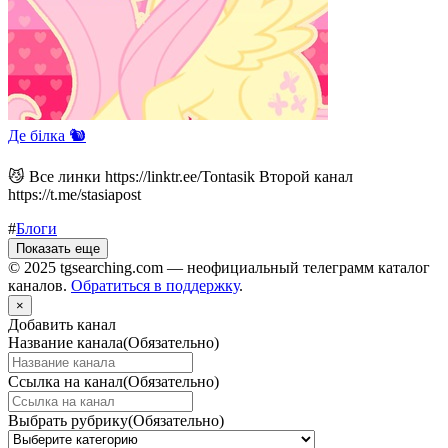
Де білка 🐿️
😼 Все линки https://linktr.ee/Tontasik Второй канал
https://t.me/stasiapost
#
Блоги
Показать еще
© 2025 tgsearching.com — неофициальный телеграмм каталог
каналов.
Обратиться в поддержку
.
×
Добавить канал
Название канала
(Обязательно)
Ссылка на канал
(Обязательно)
Выбрать рубрику
(Обязательно)