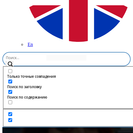
En
Главная
/
Блоги
/
ANDRUSHAPYRO
Только точные совпадения
Поиск по заголовку
Поиск по содержанию