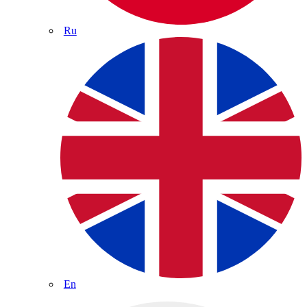
Ru
En