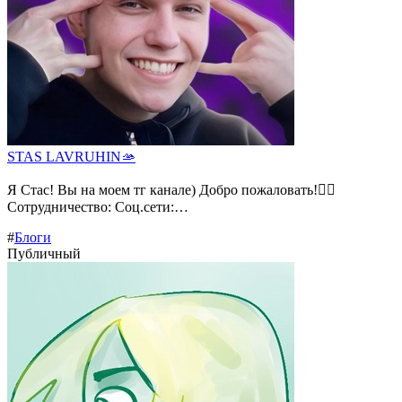
STAS LAVRUHIN🫴
Я Стас! Вы на моем тг канале) Добро пожаловать!❤️‍🔥
Сотрудничество: Соц.сети:…
#
Блоги
Публичный