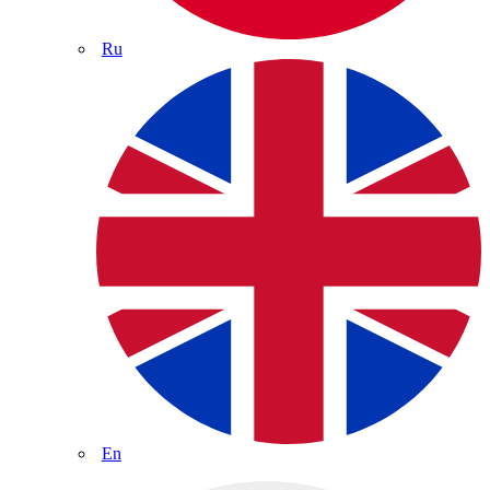
Ru
En