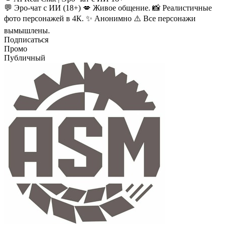
💬 Эро-чат с ИИ (18+) 💋 Живое общение. 📸 Реалистичные
фото персонажей в 4К. ✨ Анонимно ⚠️ Все персонажи
вымышлены.
Подписаться
Промо
Публичный