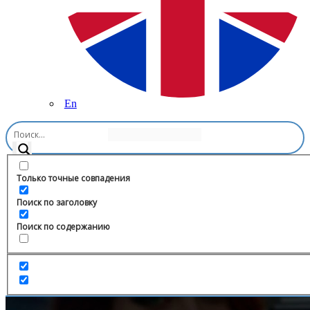
En
Главная
/
Карьера
/
АлтайСтройМаш
Только точные совпадения
Поиск по заголовку
Поиск по содержанию