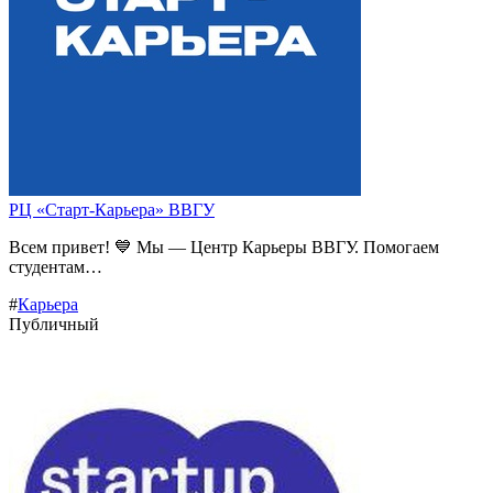
РЦ «Старт-Карьера» ВВГУ
Всем привет! 💙 Мы — Центр Карьеры ВВГУ. Помогаем
студентам…
#
Карьера
Публичный