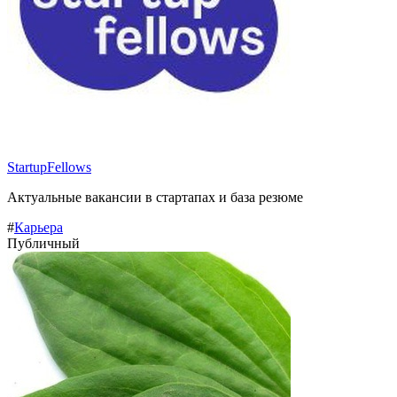
StartupFellows
Актуальные вакансии в стартапах и база резюме
#
Карьера
Публичный