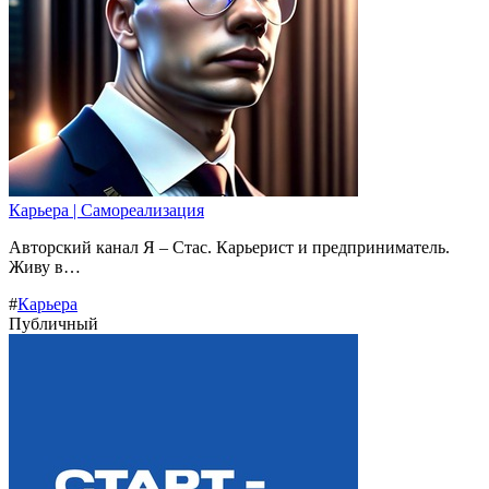
Карьера | Cамореализация
Авторский канал Я – Стас. Карьерист и предприниматель.
Живу в…
#
Карьера
Публичный