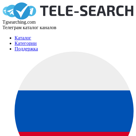
Tgsearching.com
Телеграм каталог каналов
Каталог
Категории
Поддержка