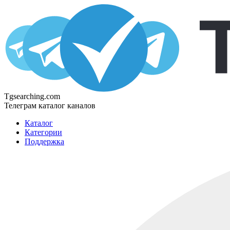
Tgsearching.com
Телеграм каталог каналов
Каталог
Категории
Поддержка