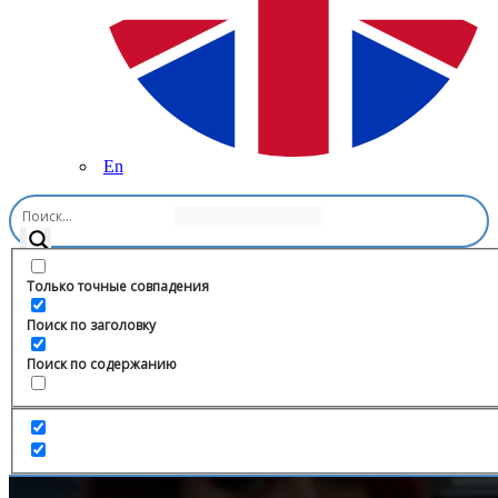
En
Главная
/
Путешествия
/
Активный отдых в Абхазии
Только точные совпадения
Поиск по заголовку
Поиск по содержанию