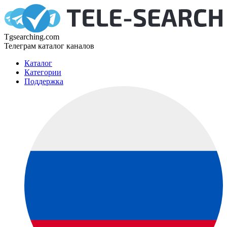
Tgsearching.com
Телеграм каталог каналов
Каталог
Категории
Поддержка