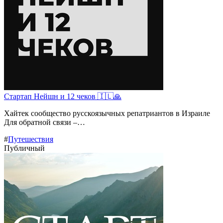
Стартап Нейшн и 12 чеков 🇮🇱🙏
Хайтек сообщество русскоязычных репатриантов в Израиле
Для обратной связи –…
#
Путешествия
Публичный