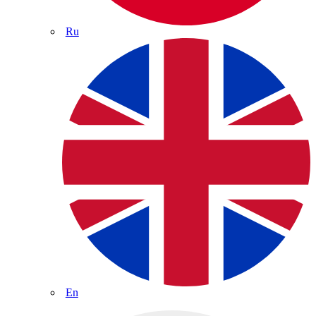
Ru
En