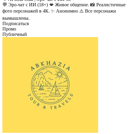
💬 Эро-чат с ИИ (18+) 💋 Живое общение. 📸 Реалистичные
фото персонажей в 4К. ✨ Анонимно ⚠️ Все персонажи
вымышлены.
Подписаться
Промо
Публичный