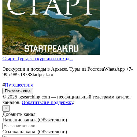
Старт. Туры, экскурсии и поход...
Экскурсии и походы в Архызе. Туры из РостоваWhatsApp +7-
995-989-1878Startpeak.ru
#
Путешествия
Показать еще
© 2025 tgsearching.com — неофициальный телеграмм каталог
каналов.
Обратиться в поддержку
.
×
Добавить канал
Название канала
(Обязательно)
Ссылка на канал
(Обязательно)