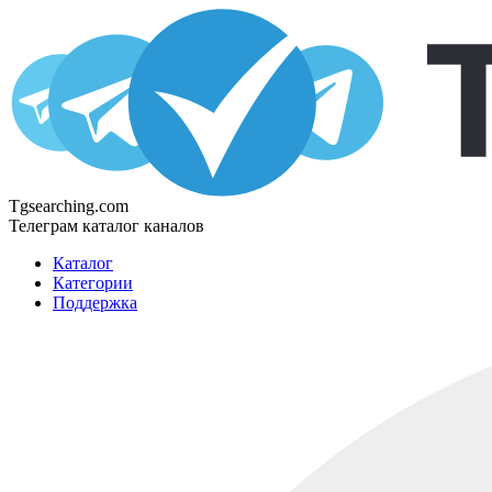
Tgsearching.com
Телеграм каталог каналов
Каталог
Категории
Поддержка