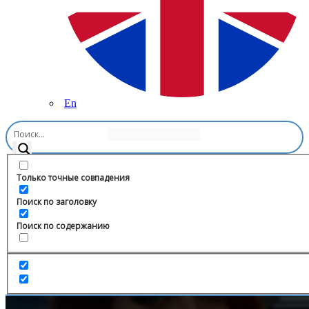
En
Главная
/
Книги
/
Академия первых 💙
Только точные совпадения
Поиск по заголовку
Поиск по содержанию