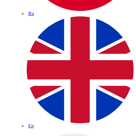
Ru
En