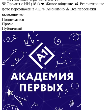
💬 Эро-чат с ИИ (18+) 💋 Живое общение. 📸 Реалистичные
фото персонажей в 4К. ✨ Анонимно ⚠️ Все персонажи
вымышлены.
Подписаться
Промо
Публичный