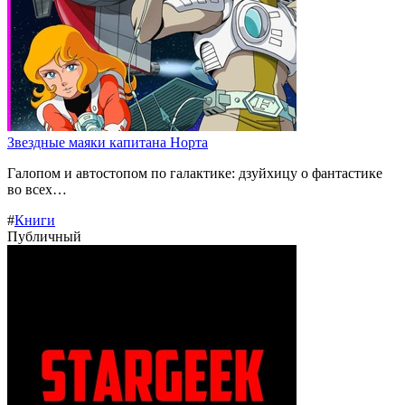
Звездные маяки капитана Норта
Галопом и автостопом по галактике: дзуйхицу о фантастике
во всех…
#
Книги
Публичный