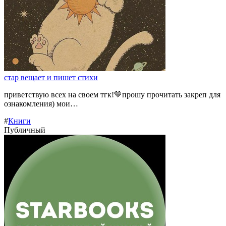
стар вещает и пишет стихи
приветствую всех на своем тгк!💛прошу прочитать закреп для
ознакомления) мои…
#
Книги
Публичный