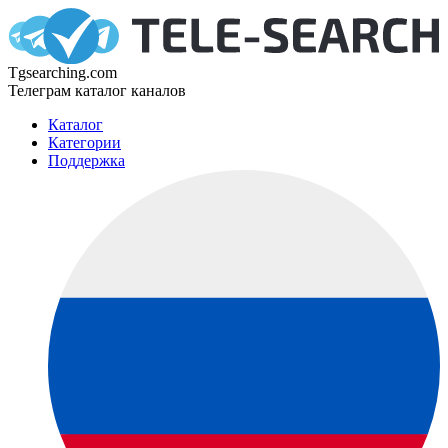
Tgsearching.com
Телеграм каталог каналов
Каталог
Категории
Поддержка