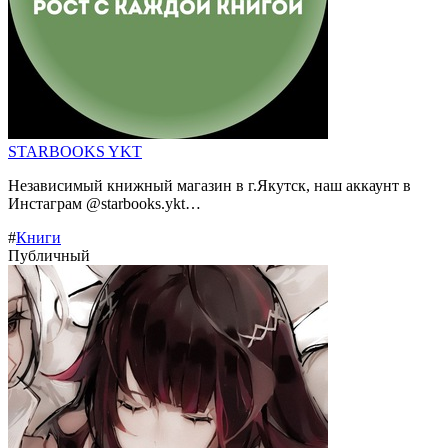
STARBOOKS YKT
Независимый книжный магазин в г.Якутск, наш аккаунт в
Инстаграм @starbooks.ykt…
#
Книги
Публичный