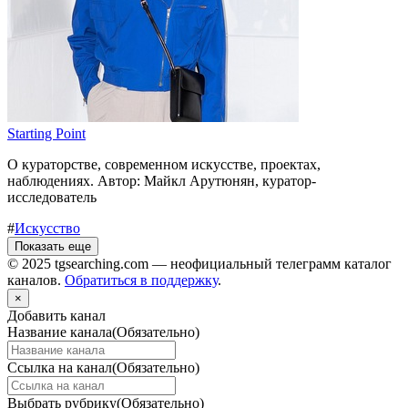
Starting Point
О кураторстве, современном искусстве, проектах,
наблюдениях. Автор: Майкл Арутюнян, куратор-
исследователь
#
Искусство
Показать еще
© 2025 tgsearching.com — неофициальный телеграмм каталог
каналов.
Обратиться в поддержку
.
×
Добавить канал
Название канала
(Обязательно)
Ссылка на канал
(Обязательно)
Выбрать рубрику
(Обязательно)