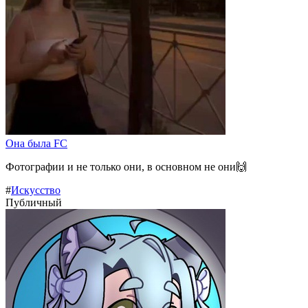
Она была FC
Фотографии и не только они, в основном не они🙌
#
Искусство
Публичный