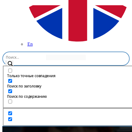
En
Главная
/
Искусство
/
Академия IAC UNESCO
Только точные совпадения
Поиск по заголовку
Поиск по содержанию