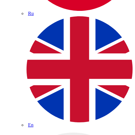
Ru
En