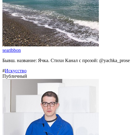
searibbon
Бывш. название: Ячка. Стихи Канал с прозой: @yachka_prose
#
Искусство
Публичный