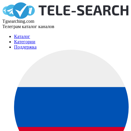
Tgsearching.com
Телеграм каталог каналов
Каталог
Категории
Поддержка