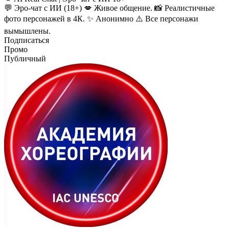
💬 Эро-чат с ИИ (18+) 💋 Живое общение. 📸 Реалистичные
фото персонажей в 4К. ✨ Анонимно ⚠️ Все персонажи
вымышлены.
Подписаться
Промо
Публичный