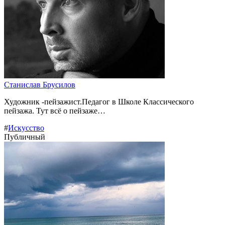
Станислав Брусилов
Художник -пейзажист.Педагог в Школе Классического
пейзажа. Тут всё о пейзаже…
#
Искусство
Публичный