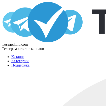
Tgsearching.com
Телеграм каталог каналов
Каталог
Категории
Поддержка