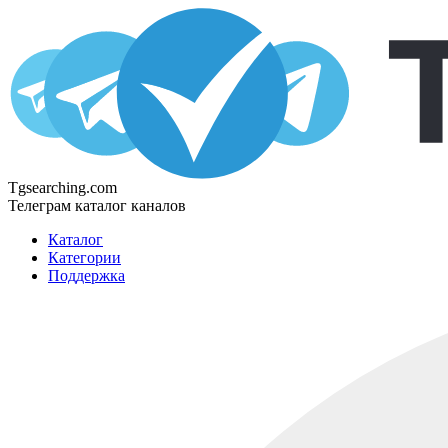
Tgsearching.com
Телеграм каталог каналов
Каталог
Категории
Поддержка