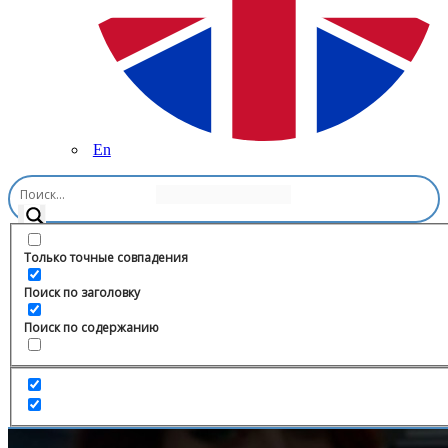
En
Главная
/
Право
/
АдвокатЫч
Только точные совпадения
Поиск по заголовку
Поиск по содержанию