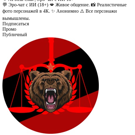
💬 Эро-чат с ИИ (18+) 💋 Живое общение. 📸 Реалистичные
фото персонажей в 4К. ✨ Анонимно ⚠️ Все персонажи
вымышлены.
Подписаться
Промо
Публичный