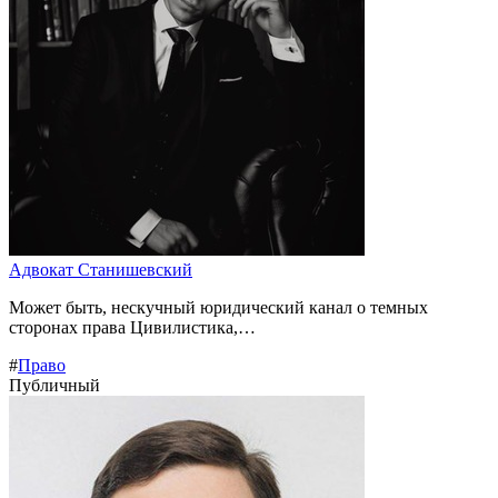
Адвокат Станишевский
Может быть, нескучный юридический канал о темных
сторонах права Цивилистика,…
#
Право
Публичный