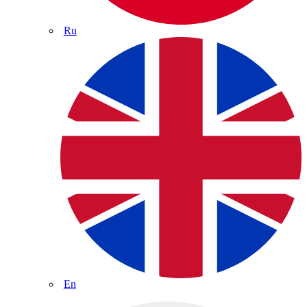
Ru
En