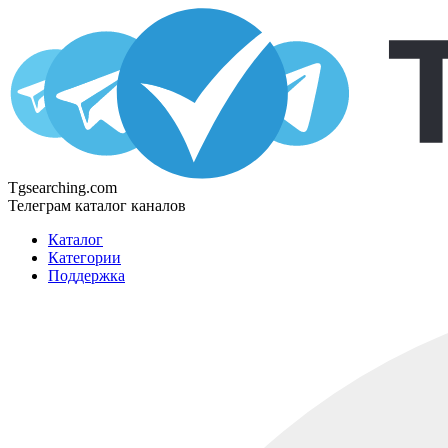
Tgsearching.com
Телеграм каталог каналов
Каталог
Категории
Поддержка