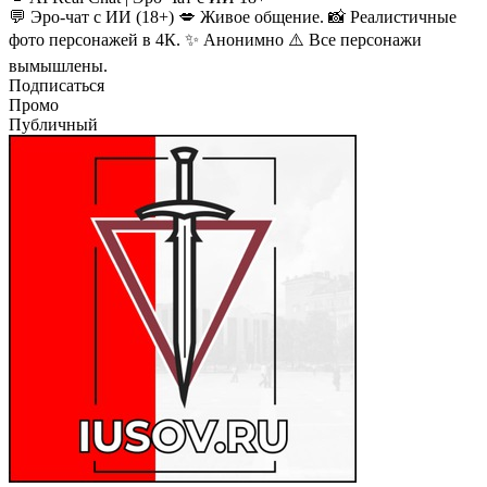
💬 Эро-чат с ИИ (18+) 💋 Живое общение. 📸 Реалистичные
фото персонажей в 4К. ✨ Анонимно ⚠️ Все персонажи
вымышлены.
Подписаться
Промо
Публичный