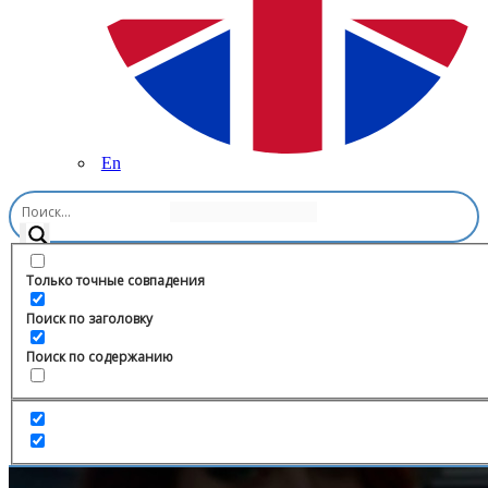
En
Главная
/
Право
/
Адвокат Усов и Компания
Только точные совпадения
Поиск по заголовку
Поиск по содержанию