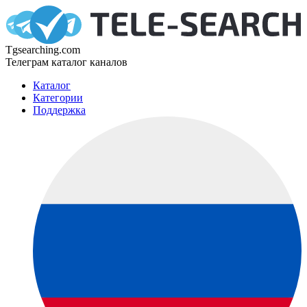
Tgsearching.com
Телеграм каталог каналов
Каталог
Категории
Поддержка