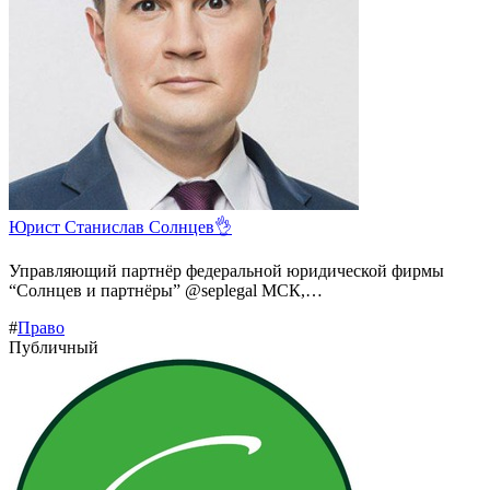
Юрист Станислав Солнцев👌
Управляющий партнёр федеральной юридической фирмы
“Солнцев и партнёры” @seplegal МСК,…
#
Право
Публичный