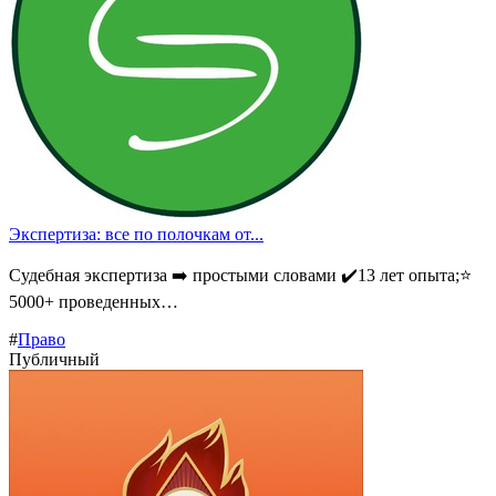
Экспертиза: все по полочкам от...
Судебная экспертиза ➡️ простыми словами ✔️13 лет опыта;⭐
5000+ проведенных…
#
Право
Публичный