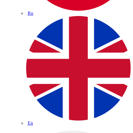
Ru
En