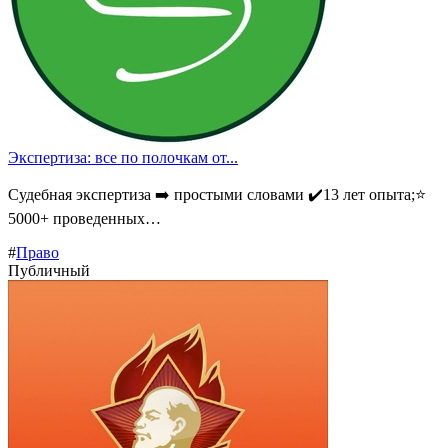
Экспертиза: все по полочкам от...
Судебная экспертиза ➡️ простыми словами ✔️13 лет опыта;⭐
5000+ проведенных…
#
Право
Публичный