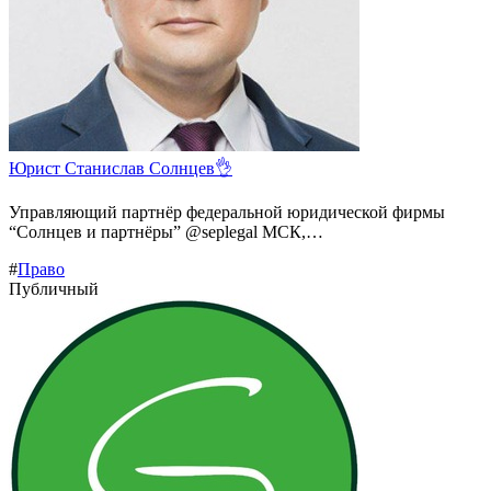
Юрист Станислав Солнцев👌
Управляющий партнёр федеральной юридической фирмы
“Солнцев и партнёры” @seplegal МСК,…
#
Право
Публичный