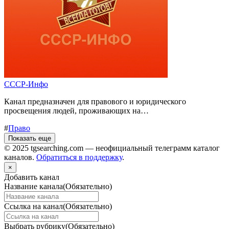
СССР-Инфо
Канал предназначен для правового и юридического
просвещения людей, проживающих на…
#
Право
Показать еще
© 2025 tgsearching.com — неофициальный телеграмм каталог
каналов.
Обратиться в поддержку
.
×
Добавить канал
Название канала
(Обязательно)
Ссылка на канал
(Обязательно)
Выбрать рубрику
(Обязательно)