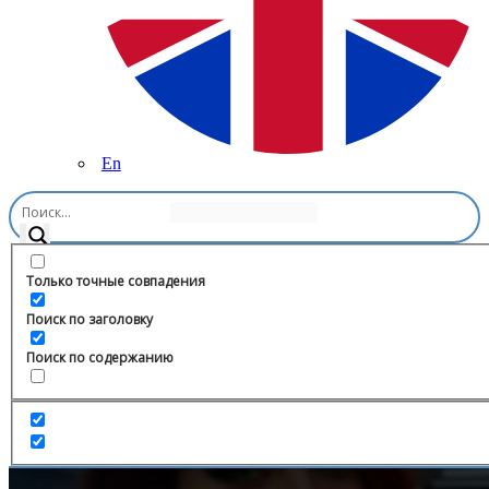
En
Главная
/
Право
/
Адвокат по уголовным делам
Только точные совпадения
Поиск по заголовку
Поиск по содержанию