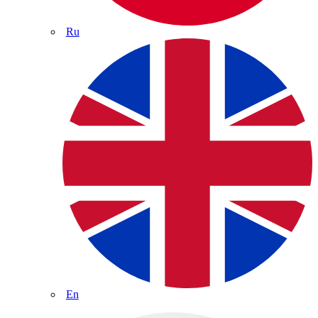
Ru
En