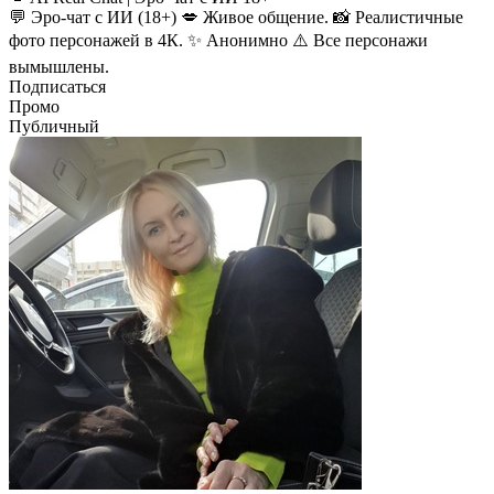
💬 Эро-чат с ИИ (18+) 💋 Живое общение. 📸 Реалистичные
фото персонажей в 4К. ✨ Анонимно ⚠️ Все персонажи
вымышлены.
Подписаться
Промо
Публичный