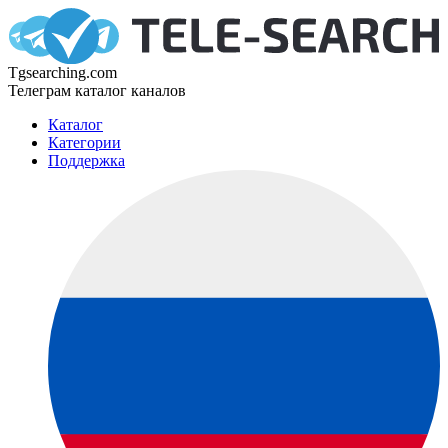
Tgsearching.com
Телеграм каталог каналов
Каталог
Категории
Поддержка