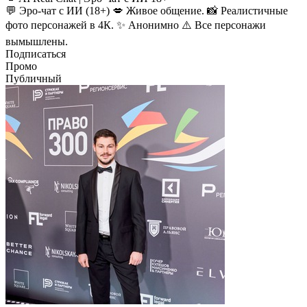
💬 Эро-чат с ИИ (18+) 💋 Живое общение. 📸 Реалистичные
фото персонажей в 4К. ✨ Анонимно ⚠️ Все персонажи
вымышлены.
Подписаться
Промо
Публичный