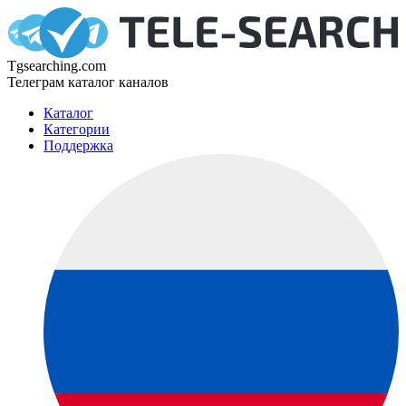
Tgsearching.com
Телеграм каталог каналов
Каталог
Категории
Поддержка