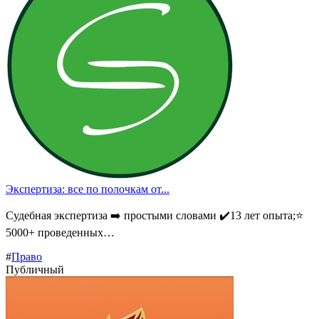
Экспертиза: все по полочкам от...
Судебная экспертиза ➡️ простыми словами ✔️13 лет опыта;⭐
5000+ проведенных…
#
Право
Публичный