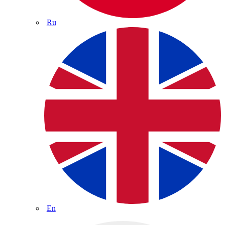
Ru
En