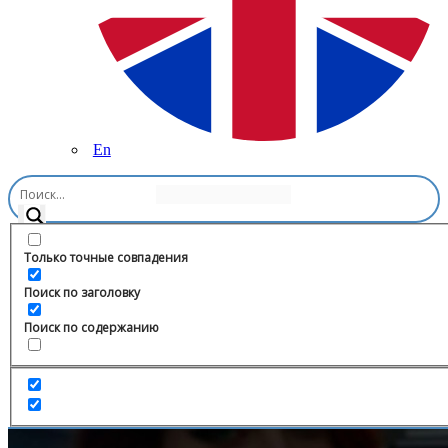
En
Главная
/
Право
/
Адвокат Плесовских
Только точные совпадения
Поиск по заголовку
Поиск по содержанию