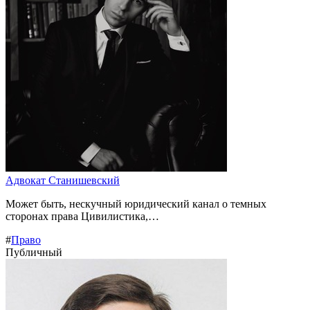
Адвокат Станишевский
Может быть, нескучный юридический канал о темных
сторонах права Цивилистика,…
#
Право
Публичный