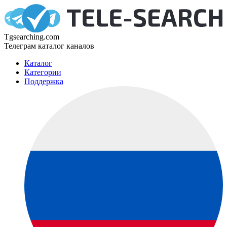
Tgsearching.com
Телеграм каталог каналов
Каталог
Категории
Поддержка