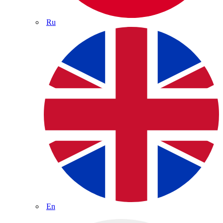
Ru
En