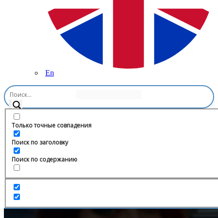
En
Главная
/
Новости и СМИ
/
Адвокат на связи
Только точные совпадения
Поиск по заголовку
Поиск по содержанию