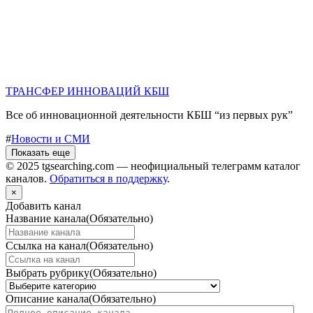
ТРАНСФЕР ИННОВАЦИЙ КБШ
Все об инновационной деятельности КБШ “из первых рук”
#
Новости и СМИ
Показать еще
© 2025 tgsearching.com — неофициальный телеграмм каталог
каналов.
Обратиться в поддержку
.
×
Добавить канал
Название канала
(Обязательно)
Ссылка на канал
(Обязательно)
Выбрать рубрику
(Обязательно)
Описание канала
(Обязательно)