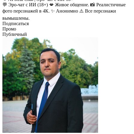
💬 Эро-чат с ИИ (18+) 💋 Живое общение. 📸 Реалистичные
фото персонажей в 4К. ✨ Анонимно ⚠️ Все персонажи
вымышлены.
Подписаться
Промо
Публичный