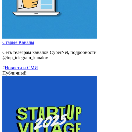
Старые Каналы
Сеть телеграм-каналов CyberNet, подробности
@top_telegram_kanalov
#
Новости и СМИ
Публичный