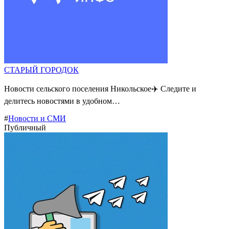
СТАРЫЙ ГОРОДОК
Новости сельского поселения Никольское✈️ Следите и
делитесь новостями в удобном…
#
Новости и СМИ
Публичный