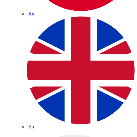
Ru
En