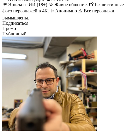
💬 Эро-чат с ИИ (18+) 💋 Живое общение. 📸 Реалистичные
фото персонажей в 4К. ✨ Анонимно ⚠️ Все персонажи
вымышлены.
Подписаться
Промо
Публичный