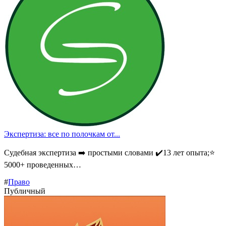
Экспертиза: все по полочкам от...
Судебная экспертиза ➡️ простыми словами ✔️13 лет опыта;⭐
5000+ проведенных…
#
Право
Публичный