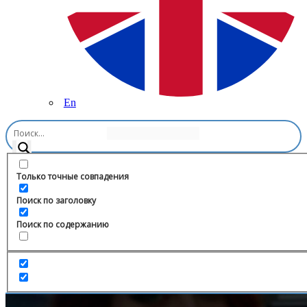
En
Главная
/
Право
/
Адвокат-междугородник
Только точные совпадения
Поиск по заголовку
Поиск по содержанию