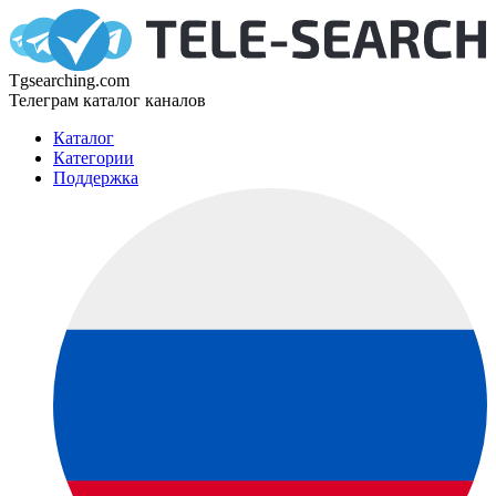
Tgsearching.com
Телеграм каталог каналов
Каталог
Категории
Поддержка