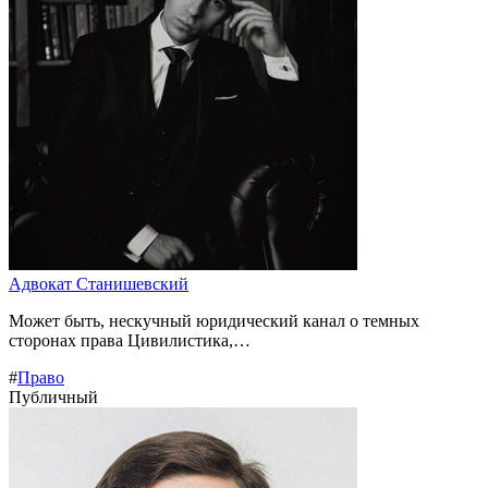
Адвокат Станишевский
Может быть, нескучный юридический канал о темных
сторонах права Цивилистика,…
#
Право
Публичный