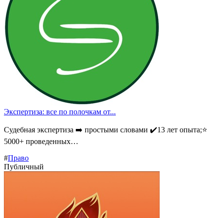
Экспертиза: все по полочкам от...
Судебная экспертиза ➡️ простыми словами ✔️13 лет опыта;⭐
5000+ проведенных…
#
Право
Публичный