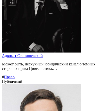
Адвокат Станишевский
Может быть, нескучный юридический канал о темных
сторонах права Цивилистика,…
#
Право
Публичный