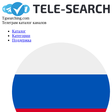
Tgsearching.com
Телеграм каталог каналов
Каталог
Категории
Поддержка