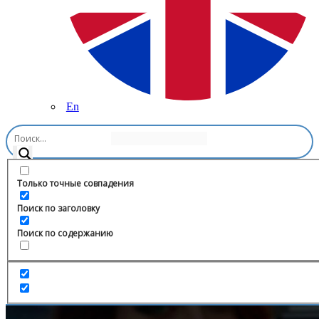
En
Главная
/
Право
/
Адвокат клиента
Только точные совпадения
Поиск по заголовку
Поиск по содержанию