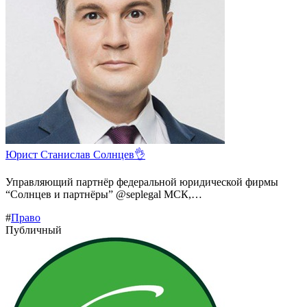
Юрист Станислав Солнцев👌
Управляющий партнёр федеральной юридической фирмы
“Солнцев и партнёры” @seplegal МСК,…
#
Право
Публичный