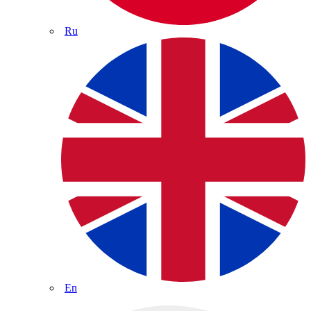
Ru
En