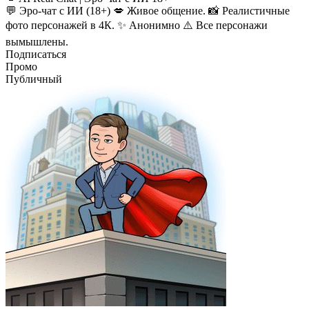
💬 Эро-чат с ИИ (18+) 💋 Живое общение. 📸 Реалистичные
фото персонажей в 4К. ✨ Анонимно ⚠️ Все персонажи
вымышлены.
Подписаться
Промо
Публичный