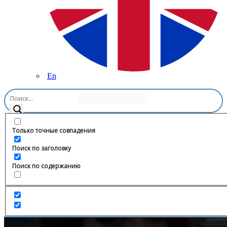
En
Главная
/
Блоги
/
Адвокат Анатолий Пчелинцев
Только точные совпадения
Поиск по заголовку
Поиск по содержанию