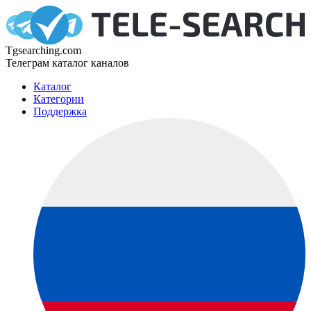
Tgsearching.com
Телеграм каталог каналов
Каталог
Категории
Поддержка