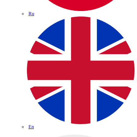
Ru
En