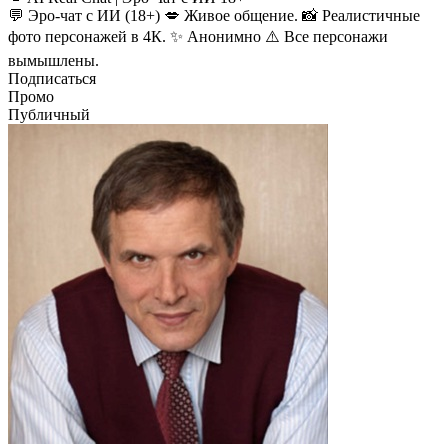
💬 Эро-чат с ИИ (18+) 💋 Живое общение. 📸 Реалистичные
фото персонажей в 4К. ✨ Анонимно ⚠️ Все персонажи
вымышлены.
Подписаться
Промо
Публичный