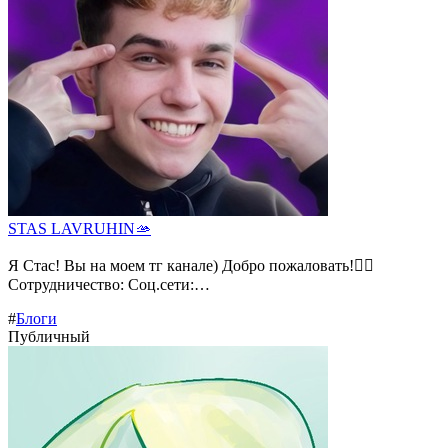
STAS LAVRUHIN🫴
Я Стас! Вы на моем тг канале) Добро пожаловать!❤️‍🔥
Сотрудничество: Соц.сети:…
#
Блоги
Публичный