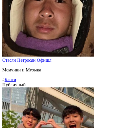
Стасян Петросян Офишл
Мемчики и Музыка
#
Блоги
Публичный