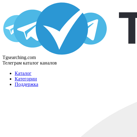
Tgsearching.com
Телеграм каталог каналов
Каталог
Категории
Поддержка