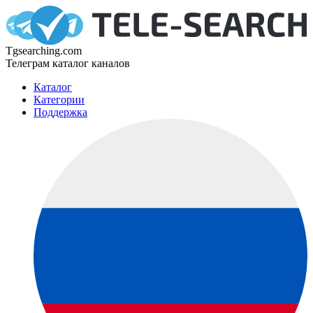
Tgsearching.com
Телеграм каталог каналов
Каталог
Категории
Поддержка