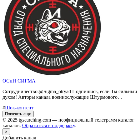
ОСпН СИГМА
Сотрудничество:@Sigma_otryad Подпишись, если Ты сильный
духом! Авторы канала военнослужащие Штурмового…
#
Шок-контент
Показать еще
© 2025 tgsearching.com — неофициальный телеграмм каталог
каналов.
Обратиться в поддержку
.
×
Добавить канал