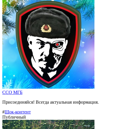
ССО МГБ
Присоединяйся! Всегда актуальная информация.
#
Шок-контент
Публичный