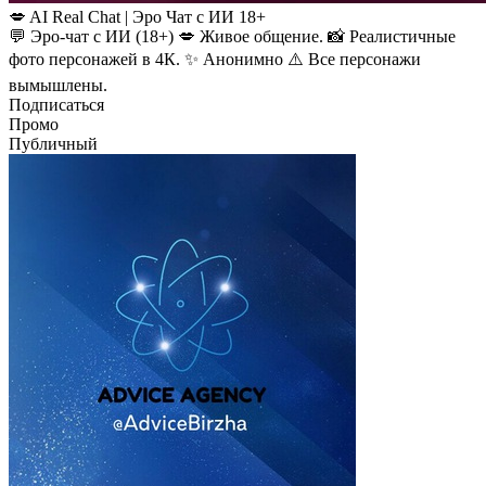
💋 AI Real Chat | Эро Чат с ИИ 18+
💬 Эро-чат с ИИ (18+) 💋 Живое общение. 📸 Реалистичные
фото персонажей в 4К. ✨ Анонимно ⚠️ Все персонажи
вымышлены.
Подписаться
Промо
Публичный