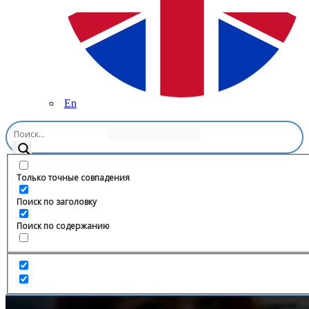
En
Главная
/
Шок-контент
/
Advice Agency | Биржа по Покупке/
Продаже телеграм каналов
Только точные совпадения
Поиск по заголовку
Поиск по содержанию