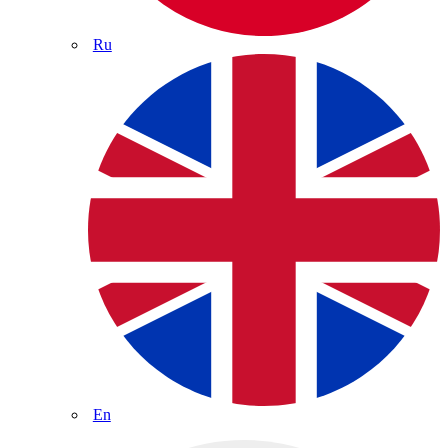
Ru
En