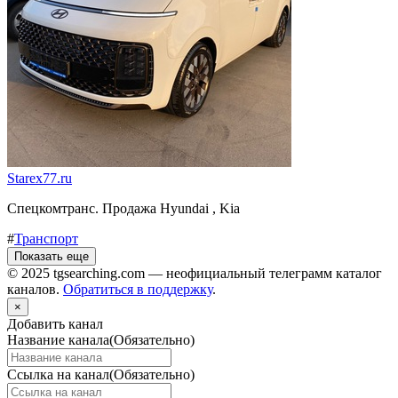
Starex77.ru
Спецкомтранс. Продажа Hyundai , Kia
#
Транспорт
Показать еще
© 2025 tgsearching.com — неофициальный телеграмм каталог
каналов.
Обратиться в поддержку
.
×
Добавить канал
Название канала
(Обязательно)
Ссылка на канал
(Обязательно)