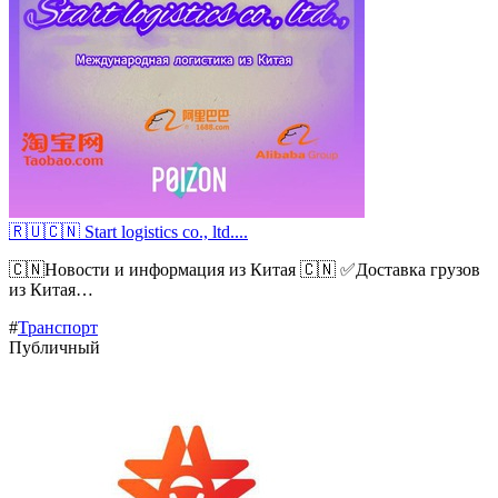
🇷🇺🇨🇳 Start logistics co., ltd....
🇨🇳Новости и информация из Китая 🇨🇳 ✅Доставка грузов
из Китая…
#
Транспорт
Публичный