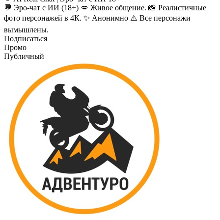
💬 Эро-чат с ИИ (18+) 💋 Живое общение. 📸 Реалистичные
фото персонажей в 4К. ✨ Анонимно ⚠️ Все персонажи
вымышлены.
Подписаться
Промо
Публичный