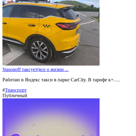
Stasonoff таксует(все о жизни ...
Работаю в Яндекс такси в парке CarCity. В тарифе к+….
#
Транспорт
Публичный