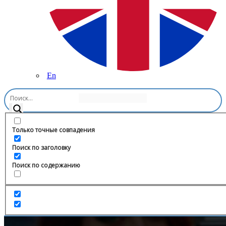
En
Главная
/
Транспорт
/
АДВЕНТУРО мотошкола
Только точные совпадения
Поиск по заголовку
Поиск по содержанию