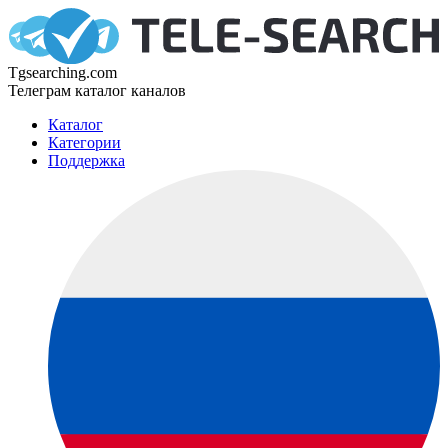
Tgsearching.com
Телеграм каталог каналов
Каталог
Категории
Поддержка