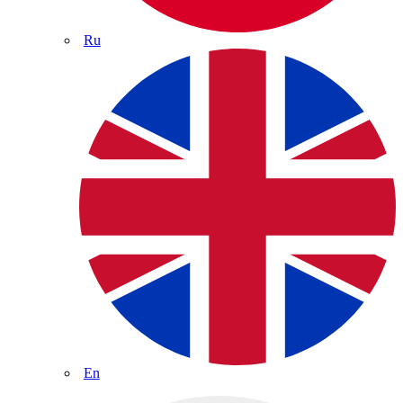
Ru
En