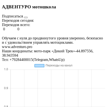
АДВЕНТУРО мотошкола
Подписаться
Переходов сегодня:
Переходов всего:
0
0
Обучаем с нуля до продвинутого уровня уверенно, безопасно
и с удовольствием управлять мотоциклами.
www.adventuro.pro
Наши координаты: мото-парк «Дикий Трек»-44.897556,
38.943594
Тел: +79284400015(Telegram,WhatsUp)