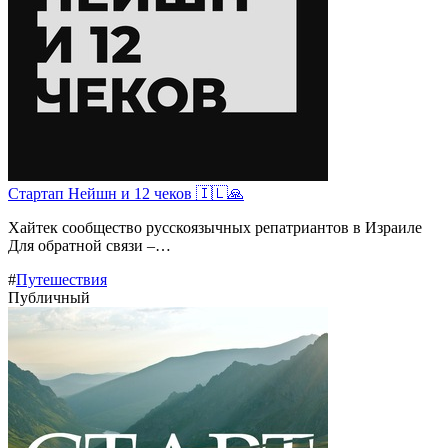
Стартап Нейшн и 12 чеков 🇮🇱🙏
Хайтек сообщество русскоязычных репатриантов в Израиле
Для обратной связи –…
#
Путешествия
Публичный