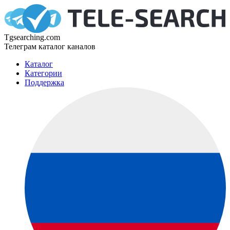
Tgsearching.com
Телеграм каталог каналов
Каталог
Категории
Поддержка