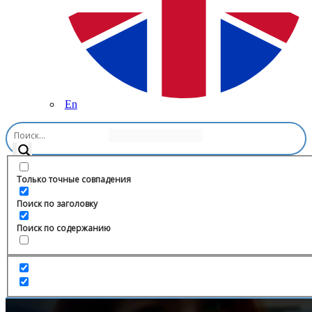
En
Главная
/
Путешествия
/
Adventure Guide – приключенческие
туры
Только точные совпадения
Поиск по заголовку
Поиск по содержанию