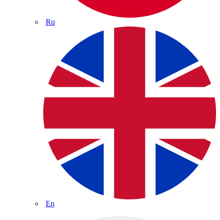
Ru
En