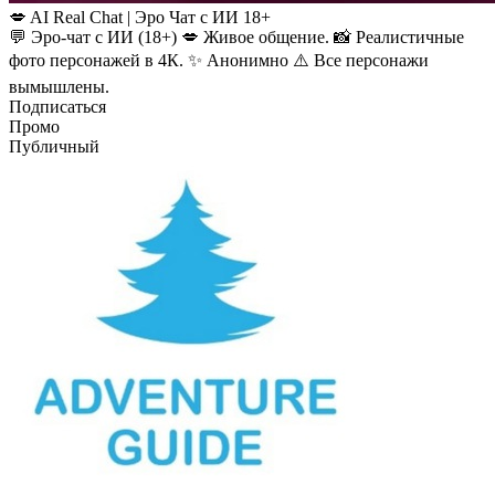
💋 AI Real Chat | Эро Чат с ИИ 18+
💬 Эро-чат с ИИ (18+) 💋 Живое общение. 📸 Реалистичные
фото персонажей в 4К. ✨ Анонимно ⚠️ Все персонажи
вымышлены.
Подписаться
Промо
Публичный