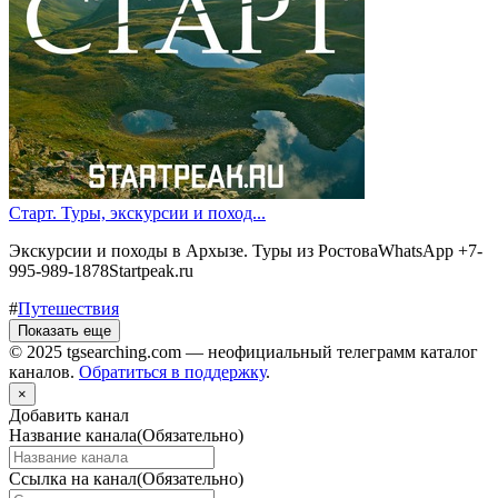
Старт. Туры, экскурсии и поход...
Экскурсии и походы в Архызе. Туры из РостоваWhatsApp +7-
995-989-1878Startpeak.ru
#
Путешествия
Показать еще
© 2025 tgsearching.com — неофициальный телеграмм каталог
каналов.
Обратиться в поддержку
.
×
Добавить канал
Название канала
(Обязательно)
Ссылка на канал
(Обязательно)