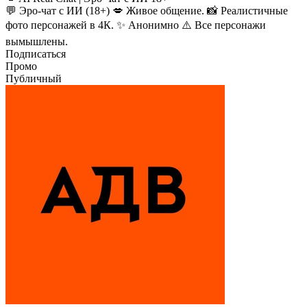
💬 Эро-чат с ИИ (18+) 💋 Живое общение. 📸 Реалистичные
фото персонажей в 4К. ✨ Анонимно ⚠️ Все персонажи
вымышлены.
Подписаться
Промо
Публичный