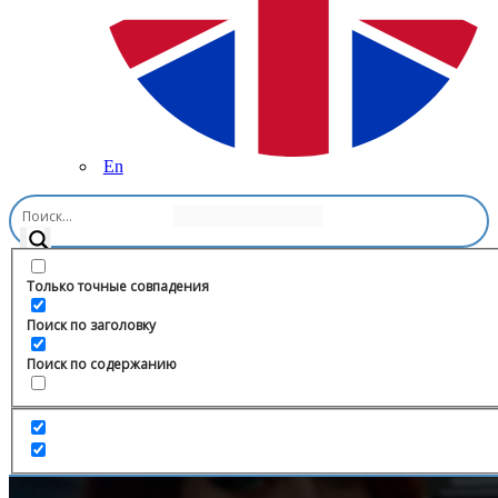
En
Главная
/
Telegram
/
ADV Group
Только точные совпадения
Поиск по заголовку
Поиск по содержанию