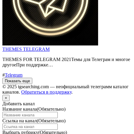
THEMES TELEGRAM
THEMES FOR TELEGRAM 2021Темы для Телеграм и многое
другоеПри поддержке…
#
Telegram
Показать еще
© 2025 tgsearching.com — неофициальный телеграмм каталог
каналов.
Обратиться в поддержку
.
×
Добавить канал
Название канала
(Обязательно)
Ссылка на канал
(Обязательно)
Выбрать рубрику
(Обязательно)