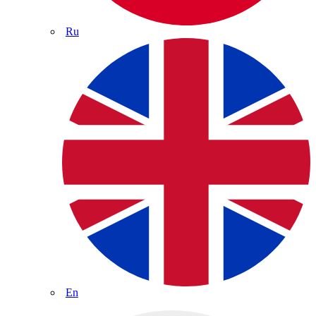
Ru
En