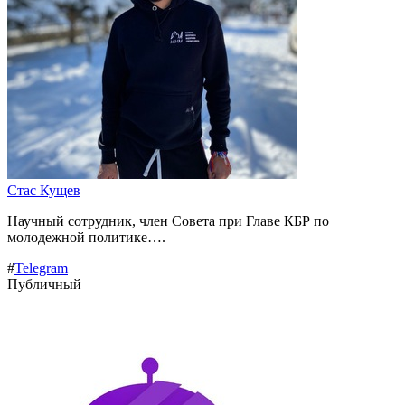
Стас Кущев
Научный сотрудник, член Совета при Главе КБР по
молодежной политике….
#
Telegram
Публичный