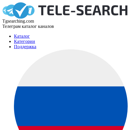
Tgsearching.com
Телеграм каталог каналов
Каталог
Категории
Поддержка