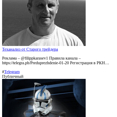
Теханализ от Старого трейдера
Реклама – @filippkarasev1 Правила канала –
https://telegra.ph/Preduprezhdenie-01-20 Регистрация в РКН…
#
Telegram
Публичный