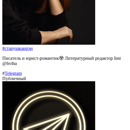
#старушкаирэн
Писатель и юрист-романтик🤓 Литературный редактор Inst
@hviba
#
Telegram
Публичный