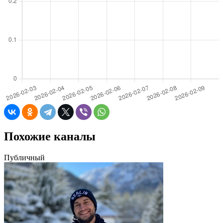
Похожие каналы
Публичный