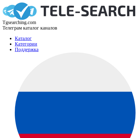
Tgsearching.com
Телеграм каталог каналов
Каталог
Категории
Поддержка