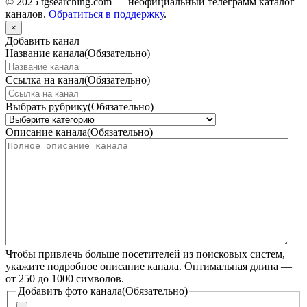
© 2025 tgsearching.com — неофициальный телеграмм каталог
каналов.
Обратиться в поддержку
.
×
Добавить канал
Название канала
(Обязательно)
Ссылка на канал
(Обязательно)
Выбрать рубрику
(Обязательно)
Описание канала
(Обязательно)
Чтобы привлечь больше посетителей из поисковых систем,
укажите подробное описание канала. Оптимальная длина —
от 250 до 1000 символов.
Добавить фото канала
(Обязательно)