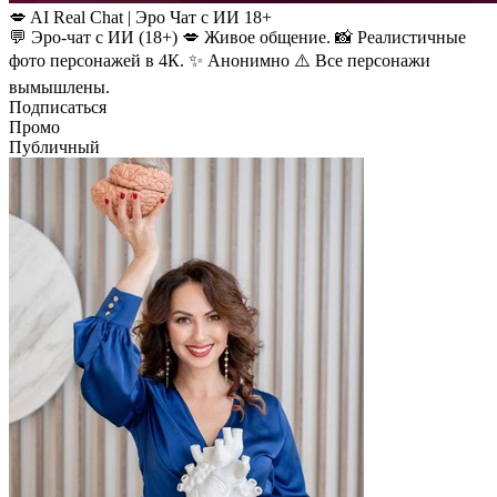
💋 AI Real Chat | Эро Чат с ИИ 18+
💬 Эро-чат с ИИ (18+) 💋 Живое общение. 📸 Реалистичные
фото персонажей в 4К. ✨ Анонимно ⚠️ Все персонажи
вымышлены.
Подписаться
Промо
Публичный