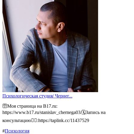
Психологическая студия/ Чернег...
🛜Моя страница на B17.ru:
https://www.b17.ru/stanislav_chernega03/🗓️Запись на
консультацию👉🏻:https://taplink.cc/11437529
#
Психология