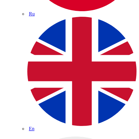
Ru
En