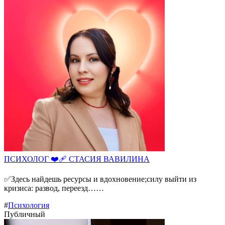
ПСИХОЛОГ ❤️‍🩹 СТАСИЯ ВАВИЛИНА
✅Здесь найдешь ресурсы и вдохновение;силу выйти из
кризиса: развод, переезд……
#
Психология
Публичный