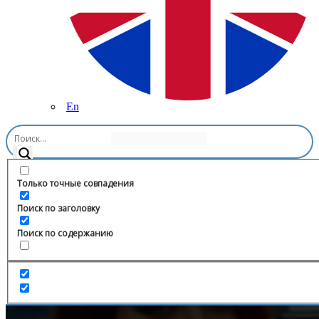
En
Главная
/
Медицина
/
ACADEMIA | Дамир и Анастасия
Только точные совпадения
Поиск по заголовку
Поиск по содержанию