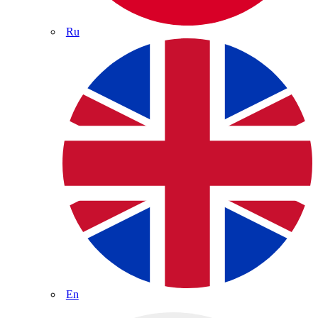
Ru
En