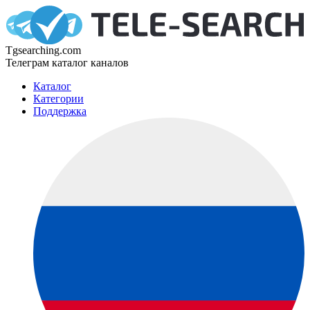
Tgsearching.com
Телеграм каталог каналов
Каталог
Категории
Поддержка