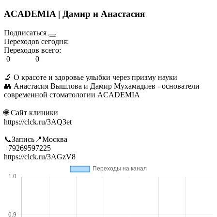
ACADEMIA | Дамир и Анастасия
Подписаться
Переходов сегодня:
Переходов всего:
0
0
🔬 О красоте и здоровье улыбки через призму науки
👥 Анастасия Вышлова и Дамир Мухамадиев - основатели
современной стоматологии ACADEMIA
🌐 Сайт клиники
https://clck.ru/3AQ3et
📞Запись📍Москва
+79269597225
https://clck.ru/3AGzV8