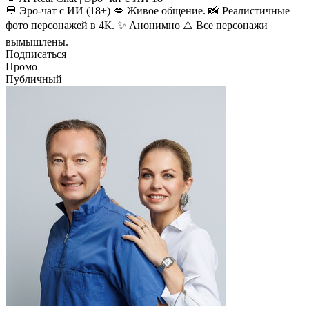
💬 Эро-чат с ИИ (18+) 💋 Живое общение. 📸 Реалистичные
фото персонажей в 4К. ✨ Анонимно ⚠️ Все персонажи
вымышлены.
Подписаться
Промо
Публичный