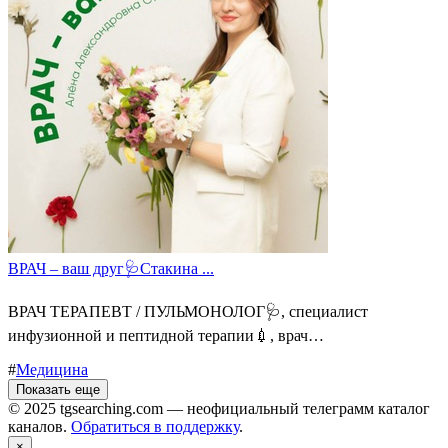
ВРАЧ – ваш друг🩺Стакина ...
ВРАЧ ТЕРАПЕВТ / ПУЛЬМОНОЛОГ🩺, специалист
инфузионной и пептидной терапии💉, врач…
#
Медицина
Показать еще
© 2025 tgsearching.com — неофициальный телеграмм каталог
каналов.
Обратиться в поддержку
.
×