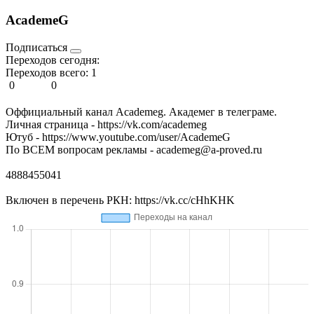
AcademeG
Подписаться
Переходов сегодня:
Переходов всего:
1
0
0
Оффициальный канал Academeg. Академег в телеграме.
Личная страница - https://vk.com/academeg
Ютуб - https://www.youtube.com/user/AcademeG
По ВСЕМ вопросам рекламы - academeg@a-proved.ru
4888455041
Включен в перечень РКН: https://vk.cc/cHhKHK