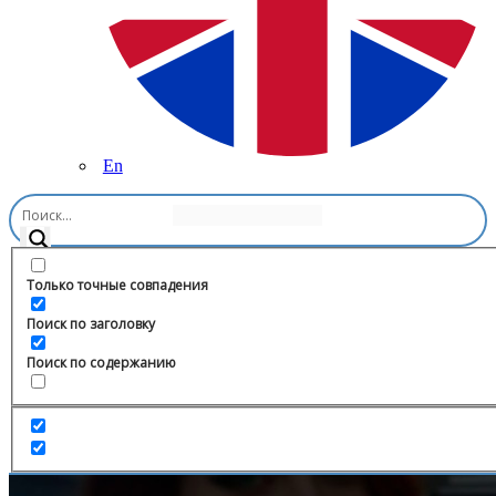
En
Главная
/
Блоги
/
AcademeG
Только точные совпадения
Поиск по заголовку
Поиск по содержанию