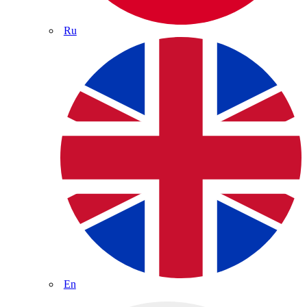
Ru
En