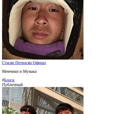
Стасян Петросян Офишл
Мемчики и Музыка
#
Блоги
Публичный