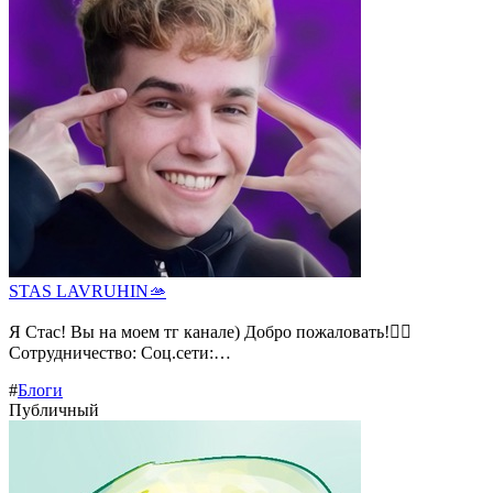
STAS LAVRUHIN🫴
Я Стас! Вы на моем тг канале) Добро пожаловать!❤️‍🔥
Сотрудничество: Соц.сети:…
#
Блоги
Публичный