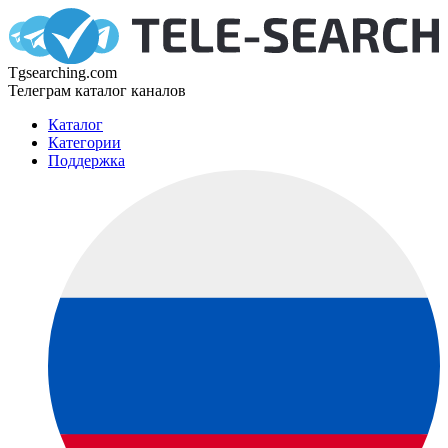
Tgsearching.com
Телеграм каталог каналов
Каталог
Категории
Поддержка