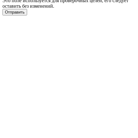
Это поле используется для проверочных целей, его следует
оставить без изменений.