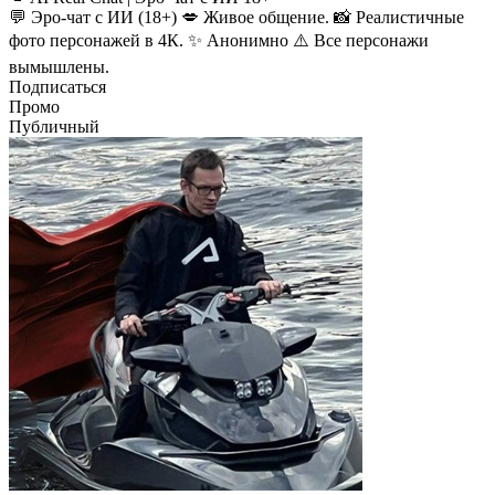
💬 Эро-чат с ИИ (18+) 💋 Живое общение. 📸 Реалистичные
фото персонажей в 4К. ✨ Анонимно ⚠️ Все персонажи
вымышлены.
Подписаться
Промо
Публичный