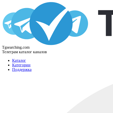
Tgsearching.com
Телеграм каталог каналов
Каталог
Категории
Поддержка