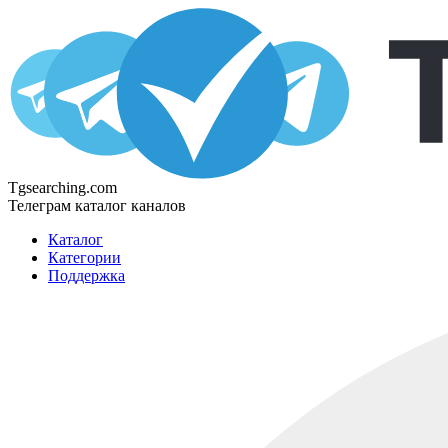
Tgsearching.com
Телеграм каталог каналов
Каталог
Категории
Поддержка