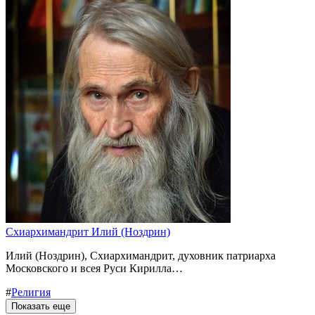
Схиархимандрит Илий (Ноздрин)
Илий (Ноздрин), Cхиархимандрит, духовник патриарха
Московского и всея Руси Кирилла…
#
Религия
Показать еще