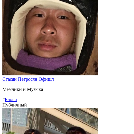
Стасян Петросян Офишл
Мемчики и Музыка
#
Блоги
Публичный