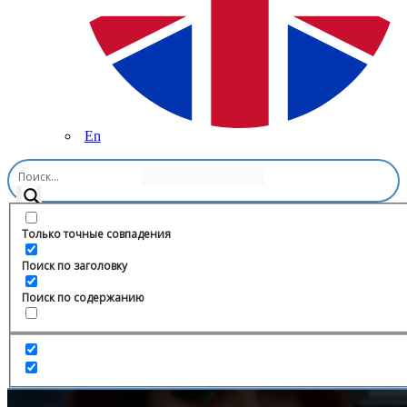
En
Главная
/
Блоги
/
Абу
Только точные совпадения
Поиск по заголовку
Поиск по содержанию