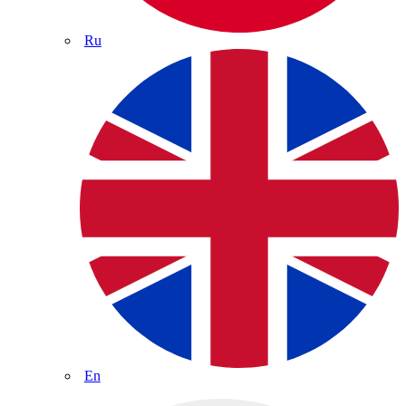
Ru
En