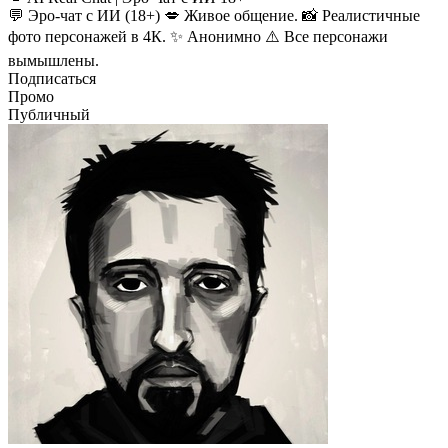
💬 Эро-чат с ИИ (18+) 💋 Живое общение. 📸 Реалистичные
фото персонажей в 4К. ✨ Анонимно ⚠️ Все персонажи
вымышлены.
Подписаться
Промо
Публичный