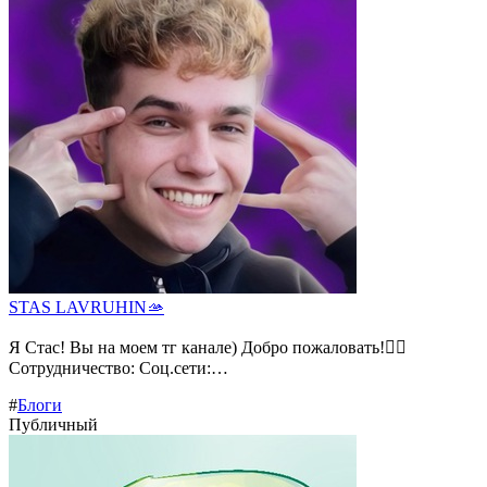
STAS LAVRUHIN🫴
Я Стас! Вы на моем тг канале) Добро пожаловать!❤️‍🔥
Сотрудничество: Соц.сети:…
#
Блоги
Публичный