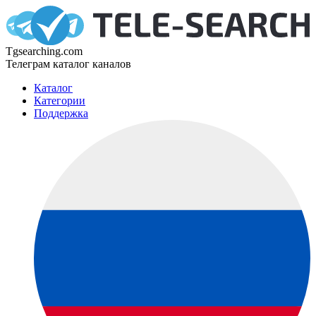
Tgsearching.com
Телеграм каталог каналов
Каталог
Категории
Поддержка